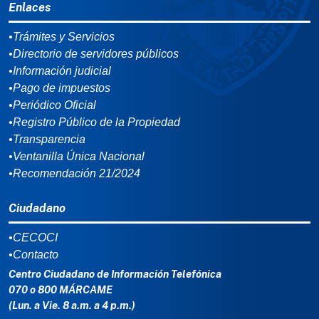
Enlaces
•Trámites y Servicios
•Directorio de servidores públicos
•Información judicial
•Pago de impuestos
•Periódico Oficial
•Registro Público de la Propiedad
•Transparencia
•Ventanilla Única Nacional
•Recomendación 21/2024
Ciudadano
•CECOCI
•Contacto
Centro Ciudadano de Información Telefónica
070 o 800 MÁRCAME
(Lun. a Vie. 8 a.m. a 4 p.m.)