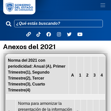
Anexos del 2021
Pasar al contenido principal
Norma del 2021 con
periodicidad: Anual (A), Primer
Trimestre(1), Segundo
A
1
2
3
4
Trimestre(2), Tercer
Trimestre(3), Cuarto
Trimestre(4)
Norma para armonizar la
presentación de la información