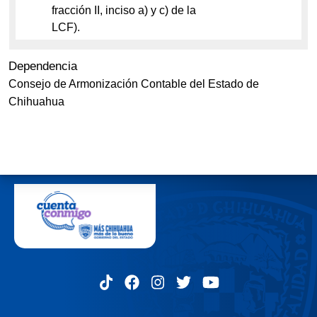
fracción II, inciso a) y c) de la
LCF).
Dependencia
Consejo de Armonización Contable del Estado de
Chihuahua
MENÚ DEL PIE