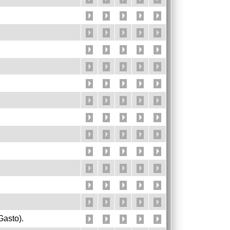
Gasto).