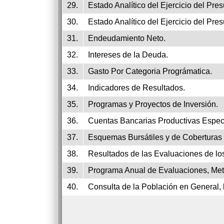
29.
Estado Analítico del Ejercicio del Pre
30.
Estado Analítico del Ejercicio del Pr
31.
Endeudamiento Neto.
32.
Intereses de la Deuda.
33.
Gasto Por Categoria Prográmatica.
34.
Indicadores de Resultados.
35.
Programas y Proyectos de Inversión.
36.
Cuentas Bancarias Productivas Especí
37.
Esquemas Bursátiles y de Coberturas 
38.
Resultados de las Evaluaciones de lo
39.
Programa Anual de Evaluaciones, Met
40.
Consulta de la Población en General, 