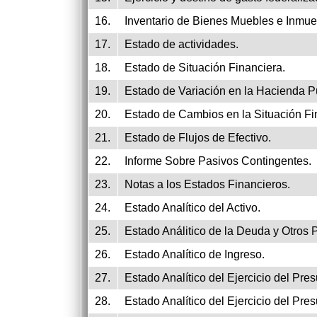
16.
Inventario de Bienes Muebles e Inmue
17.
Estado de actividades.
18.
Estado de Situación Financiera.
19.
Estado de Variación en la Hacienda P
20.
Estado de Cambios en la Situación Fi
21.
Estado de Flujos de Efectivo.
22.
Informe Sobre Pasivos Contingentes.
23.
Notas a los Estados Financieros.
24.
Estado Analítico del Activo.
25.
Estado Análitico de la Deuda y Otros 
26.
Estado Analítico de Ingreso.
27.
Estado Analítico del Ejercicio del Pre
28.
Estado Analítico del Ejercicio del Pr