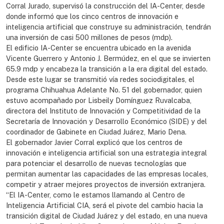
Corral Jurado, supervisó la construcción del IA-Center, desde
donde informó que los cinco centros de innovación e
inteligencia artificial que construye su administración, tendrán
una inversión de casi 500 millones de pesos (mdp).
El edificio IA-Center se encuentra ubicado en la avenida
Vicente Guerrero y Antonio J. Bermúdez, en el que se invierten
65.9 mdp y encabeza la transición a la era digital del estado.
Desde este lugar se transmitió vía redes sociodigitales, el
programa Chihuahua Adelante No. 51 del gobernador, quien
estuvo acompañado por Lisbeily Domínguez Ruvalcaba,
directora del Instituto de Innovación y Competitividad de la
Secretaría de Innovación y Desarrollo Económico (SIDE) y del
coordinador de Gabinete en Ciudad Juárez, Mario Dena.
El gobernador Javier Corral explicó que los centros de
innovación e inteligencia artificial son una estrategia integral
para potenciar el desarrollo de nuevas tecnologías que
permitan aumentar las capacidades de las empresas locales,
competir y atraer mejores proyectos de inversión extranjera.
“El IA-Center, como le estamos llamando al Centro de
Inteligencia Artificial CIA, será el pivote del cambio hacia la
transición digital de Ciudad Juárez y del estado, en una nueva