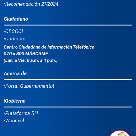
•Recomendación 21/2024
Ciudadano
•CECOCI
•Contacto
Centro Ciudadano de Información Telefónica
070 o 800 MÁRCAME
(Lun. a Vie. 8 a.m. a 4 p.m.)
Acerca de
•Portal Gubernamental
iGobierno
•Plataforma RH
•Webmail