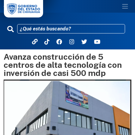
Avanza construcción de 5
Pasar al contenido principal
centros de alta tecnología con
inversión de casi 500 mdp