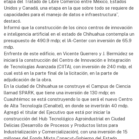
etapa del Tratado de Libre Comercio entre México, Estados
Unidos y Canadá, una etapa en la que sobre todo se requiere de
capacidades para el manejo de datos e infraestructura”,
destacó.
Informó que la construcción de los cinco centros de innovación
e inteligencia artificial en el estado de Chihuahua contempla un
presupuesto de 490.9 mdp; el IA-Center con inversión de 65.9
mdp.
Enfrente de este edificio, en Vicente Guerrero y J. Bermúdez se
iniciará la construcción del Centro de Innovación e Integración
de Tecnologías Avanzada (CIITA), con inversión de 240 mdp, el
cual está en la parte final de la licitación, en la parte de
adjudicación de la obra.
En la ciudad de Chihuahua se construye el Campus de Ciencia
llamad SPARK, que tiene una inversión de 130 mdp; en
Cuauhtémoc se está construyendo lo que será el nuevo Centro
de Alta Tecnología (Cenaltel), en donde se invertirán 40 mdp.
Agregó el titular del Ejecutivo que está por iniciar la
construcción del Hub Tecnológico Agroindustrial en Ciudad
Delicias (Desarrollo de Procesos y Productos listos para
Industrialización y Comercialización), con una inversión de 15
millones del Fondo Mixto Conacyt-Gobierno del Estado.