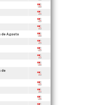
s de Agosto
s de