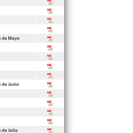
s de Mayo
 de Junio
 de Julio