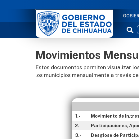
NAVE
GOBIE
Movimientos Mensu
Estos documentos permiten visualizar los
los municipios mensualmente a través de
1.-
Movimiento de Ingreso
2.-
Participaciones, Apo
3.-
Desglose de Particip