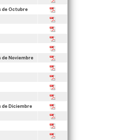
s de Octubre
es de Noviembre
s de Diciembre