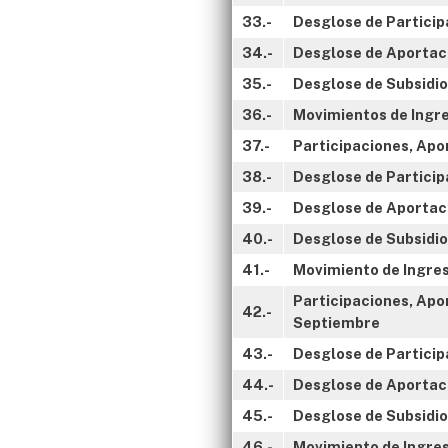
33.-
Desglose de Participa
34.-
Desglose de Aportaci
35.-
Desglose de Subsidios
36.-
Movimientos de Ingre
37.-
Participaciones, Apo
38.-
Desglose de Particip
39.-
Desglose de Aportaci
40.-
Desglose de Subsidio
41.-
Movimiento de Ingres
Participaciones, Apor
42.-
Septiembre
43.-
Desglose de Particip
44.-
Desglose de Aportaci
45.-
Desglose de Subsidio
46.-
Movimiento de Ingres