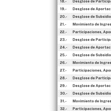
18.-
Desglose de Participa
19.-
Desglose de Aportaci
20.-
Desglose de Subsidios
21.-
Movimiento de Ingres
22.-
Participaciones, Apo
23.-
Desglose de Particip
24.-
Desglose de Aportaci
25.-
Desglose de Subsidio
26.-
Movimiento de Ingreso
27.-
Participaciones, Apor
28.-
Desglose de Participa
29.-
Desglose de Aportaci
30.-
Desglose de Subsidios
31.-
Movimiento de Ingreso
32.-
Participaciones, Apor