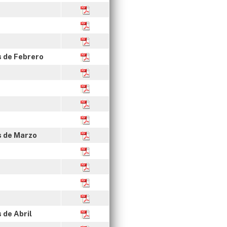
s de Febrero
s de Marzo
 de Abril