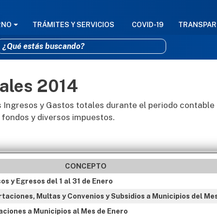
GACIÓN PRINCIPAL
RNO
TRÁMITES Y SERVICIOS
COVID-19
TRANSPAR
ales 2014
Pasar al contenido principal
 Ingresos y Gastos totales durante el periodo contable
 fondos y diversos impuestos.
CONCEPTO
s y Egresos del 1 al 31 de Enero
rtaciones, Multas y Convenios y Subsidios a Municipios del Me
aciones a Municipios al Mes de Enero