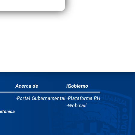
Acerca de
iGobierno
•Portal Gubernamental
•Plataforma RH
•Webmail
efónica