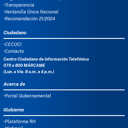
•Transparencia
•Ventanilla Única Nacional
•Recomendación 21/2024
Ciudadano
•CECOCI
•Contacto
Centro Ciudadano de Información Telefónica
070 o 800 MÁRCAME
(Lun. a Vie. 8 a.m. a 4 p.m.)
Acerca de
•Portal Gubernamental
iGobierno
•Plataforma RH