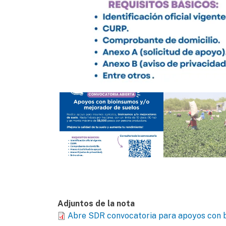
Adjuntos de la nota
Abre SDR convocatoria para apoyos con b