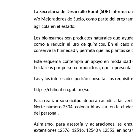
La Secretaría de Desarrollo Rural (SDR) informa qu
y/o Mejoradores de Suelo, como parte del programa
agrícola en el estado.
Los bioinsumos son productos naturales que ayudan
como a reducir el uso de químicos. En el caso d
conserve la humedad y permita que las plantas se
Este esquema contempla un apoyo en modalidad de
hectáreas por persona productora, que representa 
Las y los interesados podrán consultar los requisitos
https://chihuahua.gob.mx/sdr
Para realizar su solicitud, deberán acudir a las vent
Norte número 2504, colonia Altavista, en la ciudad
del personal.
Asimismo, para asesoría y aclaraciones, se encu
extensiones 12576, 12516, 12540 y 12553, en horario