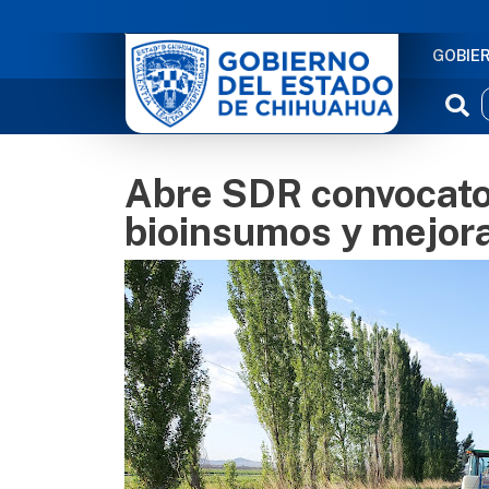
NAVE
GOBIE
Abre SDR convocato
bioinsumos y mejor