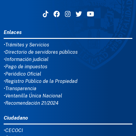
MENÚ DEL PIE
Enlaces
•Trámites y Servicios
•Directorio de servidores públicos
•Información judicial
•Pago de impuestos
•Periódico Oficial
•Registro Público de la Propiedad
•Transparencia
•Ventanilla Única Nacional
•Recomendación 21/2024
Ciudadano
•CECOCI