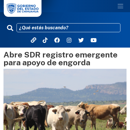
Abre SDR registro emergente
Pasar al contenido principal
para apoyo de engorda