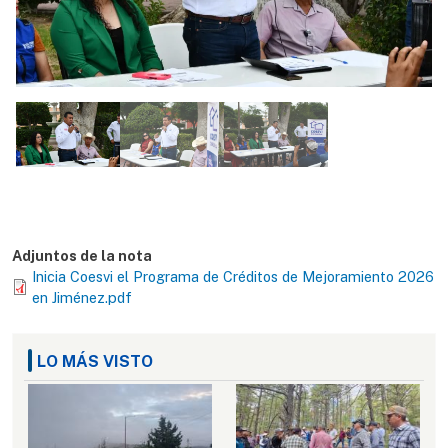
Adjuntos de la nota
Inicia Coesvi el Programa de Créditos de Mejoramiento 2026
en Jiménez.pdf
LO MÁS VISTO