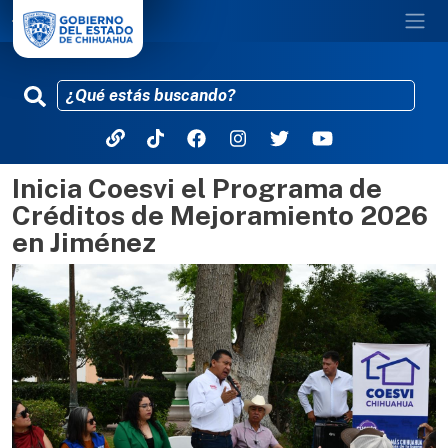
Inicia Coesvi el Programa de
Pasar al contenido principal
Créditos de Mejoramiento 2026
en Jiménez