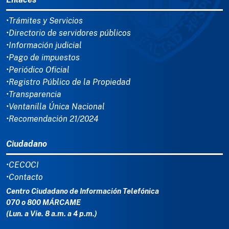
•Trámites y Servicios
•Directorio de servidores públicos
•Información judicial
•Pago de impuestos
•Periódico Oficial
•Registro Público de la Propiedad
•Transparencia
•Ventanilla Única Nacional
•Recomendación 21/2024
Ciudadano
•CECOCI
•Contacto
Centro Ciudadano de Información Telefónica
070 o 800 MÁRCAME
(Lun. a Vie. 8 a.m. a 4 p.m.)