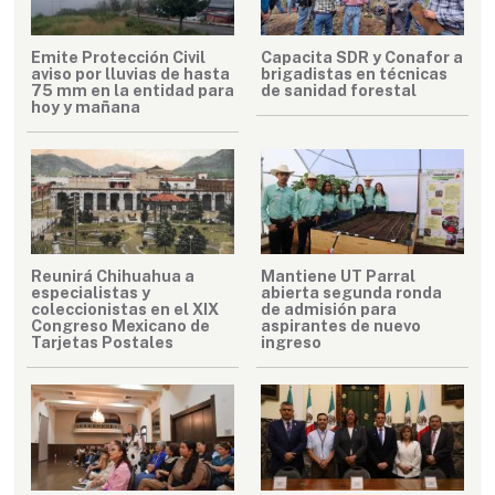
Emite Protección Civil
Capacita SDR y Conafor a
aviso por lluvias de hasta
brigadistas en técnicas
75 mm en la entidad para
de sanidad forestal
hoy y mañana
Reunirá Chihuahua a
Mantiene UT Parral
especialistas y
abierta segunda ronda
coleccionistas en el XIX
de admisión para
Congreso Mexicano de
aspirantes de nuevo
Tarjetas Postales
ingreso