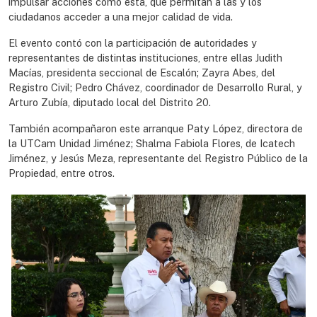
impulsar acciones como esta, que permitan a las y los
ciudadanos acceder a una mejor calidad de vida.
El evento contó con la participación de autoridades y
representantes de distintas instituciones, entre ellas Judith
Macías, presidenta seccional de Escalón; Zayra Abes, del
Registro Civil; Pedro Chávez, coordinador de Desarrollo Rural, y
Arturo Zubía, diputado local del Distrito 20.
También acompañaron este arranque Paty López, directora de
la UTCam Unidad Jiménez; Shalma Fabiola Flores, de Icatech
Jiménez, y Jesús Meza, representante del Registro Público de la
Propiedad, entre otros.