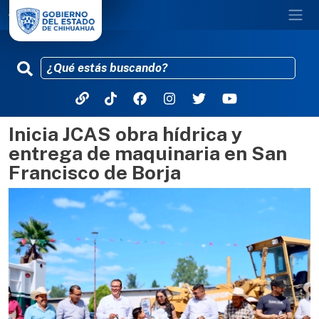
Inicia JCAS obra hídrica y
Pasar al contenido principal
entrega de maquinaria en San
Francisco de Borja