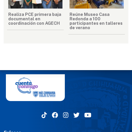
Realiza PCE primera baja
Reúne Museo Casa
documental en
Redonda a 100
coordinación con AGECH
participantes en talleres
de verano
MENÚ DEL PIE