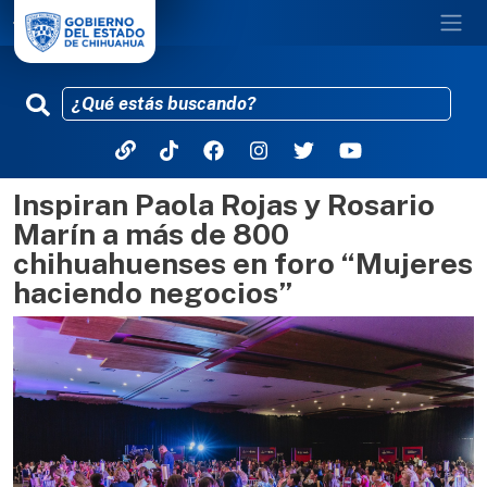
Inspiran Paola Rojas y Rosario
Pasar al contenido principal
Marín a más de 800
chihuahuenses en foro “Mujeres
haciendo negocios”