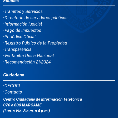
Enlaces
•Trámites y Servicios
•Directorio de servidores públicos
•Información judicial
•Pago de impuestos
•Periódico Oficial
•Registro Público de la Propiedad
•Transparencia
•Ventanilla Única Nacional
•Recomendación 21/2024
Ciudadano
•CECOCI
•Contacto
Centro Ciudadano de Información Telefónica
070 o 800 MÁRCAME
(Lun. a Vie. 8 a.m. a 4 p.m.)