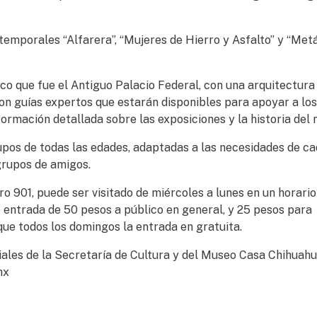
temporales “Alfarera”, “Mujeres de Hierro y Asfalto” y “Met
o que fue el Antiguo Palacio Federal, con una arquitectura
on guías expertos que estarán disponibles para apoyar a los
nformación detallada sobre las exposiciones y la historia del
upos de todas las edades, adaptadas a las necesidades de c
 grupos de amigos.
ro 901, puede ser visitado de miércoles a lunes en un horario
e entrada de 50 pesos a público en general, y 25 pesos para
que todos los domingos la entrada en gratuita.
iales de la Secretaría de Cultura y del Museo Casa Chihuahu
mx