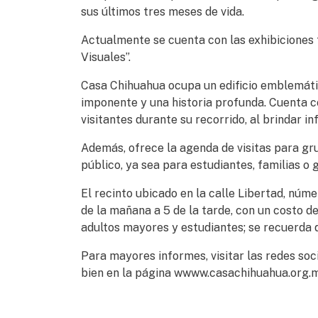
sus últimos tres meses de vida.
Actualmente se cuenta con las exhibiciones 
Visuales”.
Casa Chihuahua ocupa un edificio emblemátic
imponente y una historia profunda. Cuenta c
visitantes durante su recorrido, al brindar i
Además, ofrece la agenda de visitas para gr
público, ya sea para estudiantes, familias o
El recinto ubicado en la calle Libertad, núme
de la mañana a 5 de la tarde, con un costo d
adultos mayores y estudiantes; se recuerda 
Para mayores informes, visitar las redes soc
bien en la página wwww.casachihuahua.org.