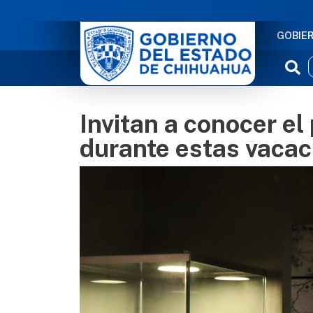
NAVE
GOBIE
Invitan a conocer el
durante estas vaca