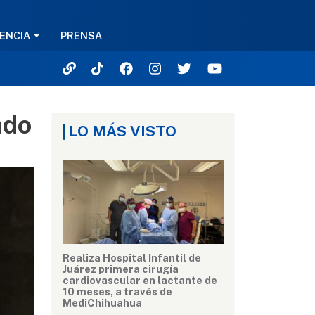
ENCIA
PRENSA
ado
LO MÁS VISTO
Realiza Hospital Infantil de
Juárez primera cirugía
cardiovascular en lactante de
10 meses, a través de
MediChihuahua