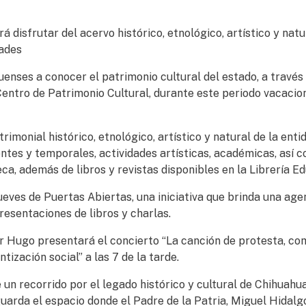
á disfrutar del acervo histórico, etnológico, artístico y natu
dades
uenses a conocer el patrimonio cultural del estado, a través 
Centro de Patrimonio Cultural, durante este periodo vacacio
rimonial histórico, etnológico, artístico y natural de la entid
ntes y temporales, actividades artísticas, académicas, así 
a, además de libros y revistas disponibles en la Librería Ed
ves de Puertas Abiertas, una iniciativa que brinda una age
resentaciones de libros y charlas.
tor Hugo presentará el concierto “La canción de protesta, co
ntización social” a las 7 de la tarde.
un recorrido por el legado histórico y cultural de Chihuahua
uarda el espacio donde el Padre de la Patria, Miguel Hidalg