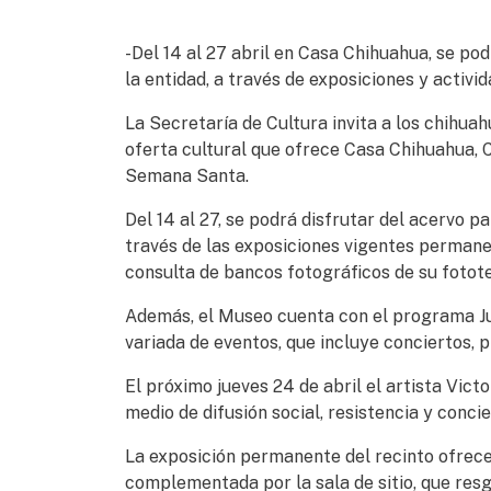
-Del 14 al 27 abril en Casa Chihuahua, se podr
la entidad, a través de exposiciones y activi
La Secretaría de Cultura invita a los chihuah
oferta cultural que ofrece Casa Chihuahua, 
Semana Santa.
Del 14 al 27, se podrá disfrutar del acervo pat
través de las exposiciones vigentes permane
consulta de bancos fotográficos de su fototec
Además, el Museo cuenta con el programa Jue
variada de eventos, que incluye conciertos, p
El próximo jueves 24 de abril el artista Vic
medio de difusión social, resistencia y concie
La exposición permanente del recinto ofrece 
complementada por la sala de sitio, que resg