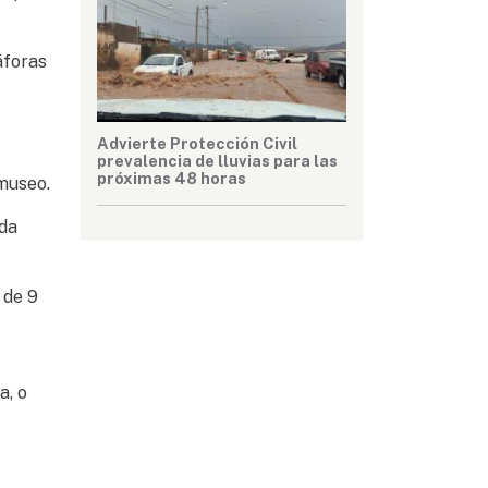
áforas
Advierte Protección Civil
prevalencia de lluvias para las
próximas 48 horas
 museo.
ada
 de 9
a, o