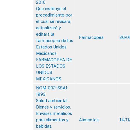
2010​
Que instituye el
procedimiento por
el cual se revisará,
actualizará y
editará la
Farmacopea
26/0
farmacopea de los
Estados Unidos
Mexicanos
FARMACOPEA DE
LOS ESTADOS
UNIDOS
MEXICANOS
NOM-002-SSA1-
1993
Salud ambiental.
Bienes y servicios.
Envases metálicos
para alimentos y
Alimentos
14/11
bebidas.