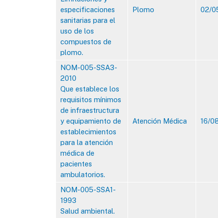
especificaciones
Plomo
02/0
sanitarias para el
uso de los
compuestos de
plomo.
NOM-005-SSA3-
2010
Que establece los
requisitos mínimos
de infraestructura
y equipamiento de
Atención Médica
16/0
establecimientos
para la atención
médica de
pacientes
ambulatorios.
NOM-005-SSA1-
1993
Salud ambiental.