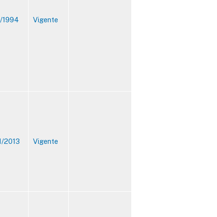
1/1994
Vigente
1/2013
Vigente