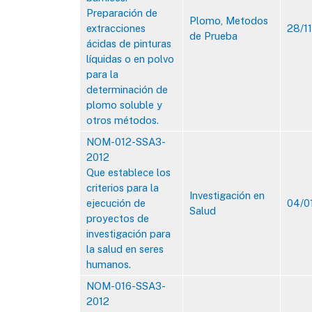
Preparación de
Plomo, Metodos
extracciones
28/1
de Prueba
ácidas de pinturas
líquidas o en polvo
para la
determinación de
plomo soluble y
otros métodos.
​NOM-012-SSA3-
2012
​Que establece los
criterios para la
Investigación en
ejecución de
04/0
Salud
proyectos de
investigación para
la salud en seres
humanos.
NOM-016-SSA3-
2012