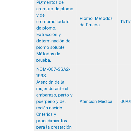
Pigmentos de
cromato de plomo
y de
Plomo, Metodos
cromomolibdato
11/11
de Prueba
de plomo.
Extracción y
determinación de
plomo soluble.
Métodos de
prueba.
NOM-007-SSA2-
1993.
Atención de la
mujer durante el
embarazo, parto y
puerperio y del
Atencion Médica
06/0
recién nacido.
Criterios y
procedimientos
para la prestación