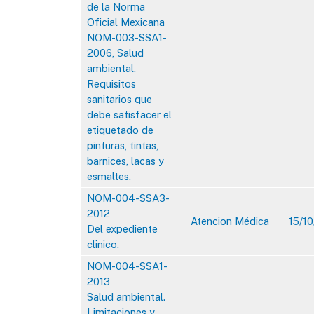
de la Norma
Oficial Mexicana
NOM-003-SSA1-
2006, Salud
ambiental.
Requisitos
sanitarios que
debe satisfacer el
etiquetado de
pinturas, tintas,
barnices, lacas y
esmaltes.
NOM-004-SSA3-
2012
Atencion Médica
15/1
Del expediente
clinico.
NOM-004-SSA1-
2013
Salud ambiental.
Limitaciones y