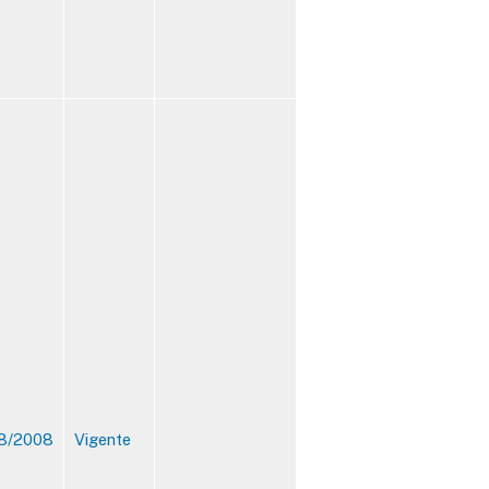
8/2008
Vigente