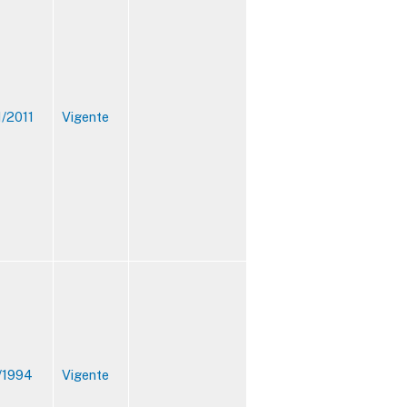
1/2011
Vigente
/1994
Vigente