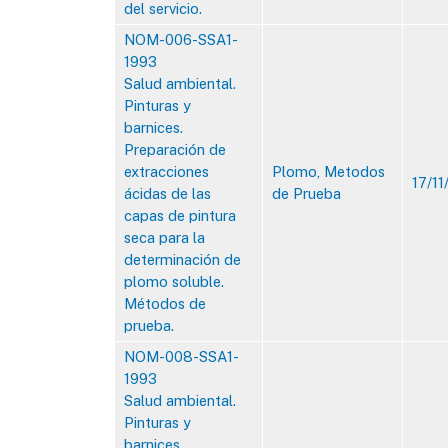
del servicio.
NOM-006-SSA1-
1993
Salud ambiental.
Pinturas y
barnices.
Preparación de
extracciones
Plomo, Metodos
17/11
ácidas de las
de Prueba
capas de pintura
seca para la
determinación de
plomo soluble.
Métodos de
prueba.
NOM-008-SSA1-
1993
Salud ambiental.
Pinturas y
barnices.