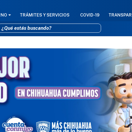
GACIÓN PRINCIPAL
RNO
TRÁMITES Y SERVICIOS
COVID-19
TRANSPAR
Pasar al contenido principal