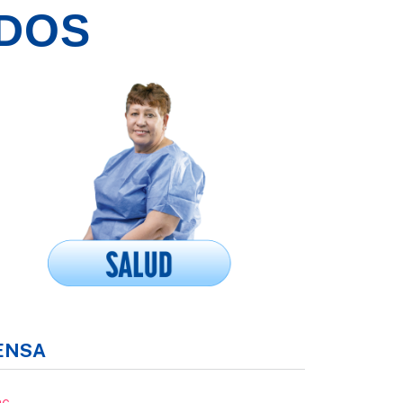
ADOS
ENSA