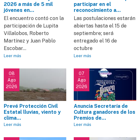
2026 a más de 5 mil
participar en el
jóvenes en...
reconocimiento a...
El encuentro contó con la
Las postulaciones estarán
participación de Lupita
abiertas hasta el 15 de
Villalobos, Roberto
septiembre; será
Martínez y Juan Pablo
entregado el 16 de
Escobar...
octubre
Leer más
Leer más
08
07
Ago
Ago
2026
2026
Prevé Protección Civil
Anuncia Secretaría de
Estatal lluvias, viento y
Cultura ganadores de los
clima...
Premios de...
Leer más
Leer más