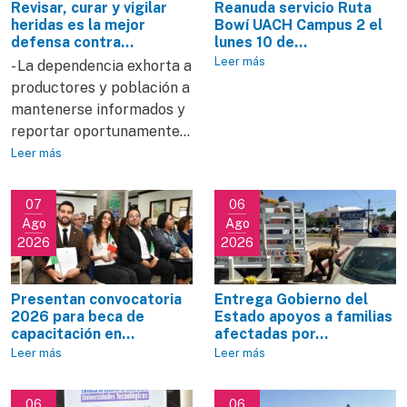
Revisar, curar y vigilar
Reanuda servicio Ruta
heridas es la mejor
Bowí UACH Campus 2 el
defensa contra...
lunes 10 de...
Leer más
- La dependencia exhorta a
productores y población a
mantenerse informados y
reportar oportunamente...
Leer más
07
06
Ago
Ago
2026
2026
Presentan convocatoria
Entrega Gobierno del
2026 para beca de
Estado apoyos a familias
capacitación en...
afectadas por...
Leer más
Leer más
06
06