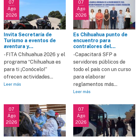
07
07
Ago
Ago
2026
2026
Invita Secretaría de
Es Chihuahua punto de
Turismo a eventos de
encuentro para
aventura y...
contralores del...
- FITA Chihuahua 2026 y el
-Capacitará SFP a
programa “Chihuahua es
servidores públicos de
para ti ¡Conócelo!”
todo el país con un curso
ofrecen actividades...
para elaborar
reglamentos más...
Leer más
Leer más
07
07
Ago
Ago
2026
2026