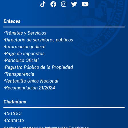
MENÚ DEL PIE
Enlaces
•Trámites y Servicios
•Directorio de servidores públicos
•Información judicial
•Pago de impuestos
•Periódico Oficial
•Registro Público de la Propiedad
•Transparencia
•Ventanilla Única Nacional
•Recomendación 21/2024
Ciudadano
•CECOCI
•Contacto