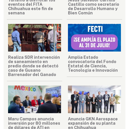
eventos del FITA
Castillo como secretario
Chihuahua este fin de
de Desarrollo Humano y
semana
Bien Común
Realiza SDR intervención
Amplía Estado
de saneamiento en
convocatoria del Fondo
predio donde se detectó
Estatal de Ciencia,
caso de Gusano
Tecnología e Innovación
Barrenador del Ganado
Maru Campos anuncia
Anuncia GKN Aerospace
inversión por 80 millones
expansión de su planta
de dólares de ATI en
en Chihuahua