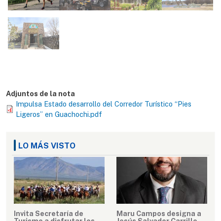
Adjuntos de la nota
Impulsa Estado desarrollo del Corredor Turístico “Pies
Ligeros” en Guachochi.pdf
LO MÁS VISTO
Invita Secretaría de
Maru Campos designa a
Turismo a disfrutar los
Jesús Salvador Carrillo