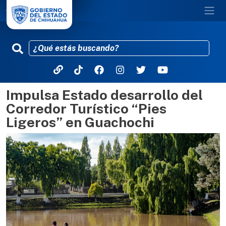
Impulsa Estado desarrollo del
Pasar al contenido principal
Corredor Turístico “Pies
Ligeros” en Guachochi