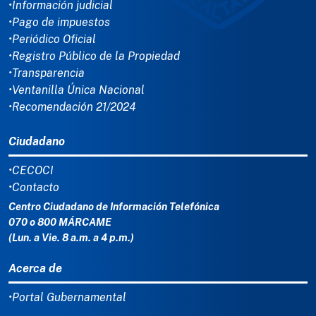
•Información judicial
•Pago de impuestos
•Periódico Oficial
•Registro Público de la Propiedad
•Transparencia
•Ventanilla Única Nacional
•Recomendación 21/2024
Ciudadano
•CECOCI
•Contacto
Centro Ciudadano de Información Telefónica
070 o 800 MÁRCAME
(Lun. a Vie. 8 a.m. a 4 p.m.)
Acerca de
•Portal Gubernamental