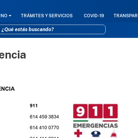
GACIÓN PRINCIPAL
RNO
TRÁMITES Y SERVICIOS
COVID-19
TRANSPAR
encia
Pasar al contenido principal