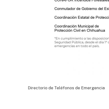
Directorio de Teléfonos de Emergencia