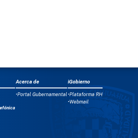
Acerca de
iGobierno
•Portal Gubernamental
•Plataforma RH
•Webmail
efónica