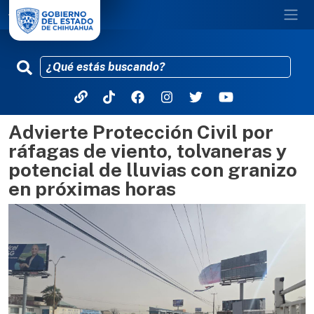
Advierte Protección Civil por
Pasar al contenido principal
ráfagas de viento, tolvaneras y
potencial de lluvias con granizo
en próximas horas