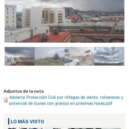
Adjuntos de la nota
Advierte Protección Civil por ráfagas de viento, tolvaneras y
potencial de lluvias con granizo en próximas horas.pdf
LO MÁS VISTO