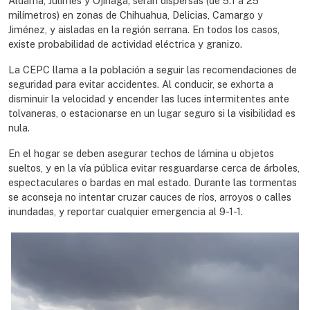
Aldama, Julimes y Ojinaga; serán dispersas (de 5.1 a 25
milímetros) en zonas de Chihuahua, Delicias, Camargo y
Jiménez, y aisladas en la región serrana. En todos los casos,
existe probabilidad de actividad eléctrica y granizo.
La CEPC llama a la población a seguir las recomendaciones de
seguridad para evitar accidentes. Al conducir, se exhorta a
disminuir la velocidad y encender las luces intermitentes ante
tolvaneras, o estacionarse en un lugar seguro si la visibilidad es
nula.
En el hogar se deben asegurar techos de lámina u objetos
sueltos, y en la vía pública evitar resguardarse cerca de árboles,
espectaculares o bardas en mal estado. Durante las tormentas
se aconseja no intentar cruzar cauces de ríos, arroyos o calles
inundadas, y reportar cualquier emergencia al 9-1-1.