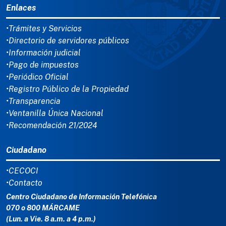
Enlaces
•Trámites y Servicios
•Directorio de servidores públicos
•Información judicial
•Pago de impuestos
•Periódico Oficial
•Registro Público de la Propiedad
•Transparencia
•Ventanilla Única Nacional
•Recomendación 21/2024
Ciudadano
•CECOCI
•Contacto
Centro Ciudadano de Información Telefónica
070 o 800 MÁRCAME
(Lun. a Vie. 8 a.m. a 4 p.m.)