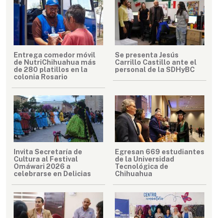
Entrega comedor móvil
Se presenta Jesús
de NutriChihuahua más
Carrillo Castillo ante el
de 280 platillos en la
personal de la SDHyBC
colonia Rosario
Invita Secretaría de
Egresan 669 estudiantes
Cultura al Festival
de la Universidad
Omáwari 2026 a
Tecnológica de
celebrarse en Delicias
Chihuahua