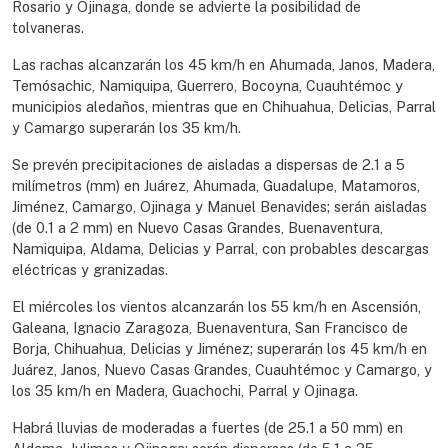
Rosario y Ojinaga, donde se advierte la posibilidad de
tolvaneras.
Las rachas alcanzarán los 45 km/h en Ahumada, Janos, Madera,
Temósachic, Namiquipa, Guerrero, Bocoyna, Cuauhtémoc y
municipios aledaños, mientras que en Chihuahua, Delicias, Parral
y Camargo superarán los 35 km/h.
Se prevén precipitaciones de aisladas a dispersas de 2.1 a 5
milímetros (mm) en Juárez, Ahumada, Guadalupe, Matamoros,
Jiménez, Camargo, Ojinaga y Manuel Benavides; serán aisladas
(de 0.1 a 2 mm) en Nuevo Casas Grandes, Buenaventura,
Namiquipa, Aldama, Delicias y Parral, con probables descargas
eléctricas y granizadas.
El miércoles los vientos alcanzarán los 55 km/h en Ascensión,
Galeana, Ignacio Zaragoza, Buenaventura, San Francisco de
Borja, Chihuahua, Delicias y Jiménez; superarán los 45 km/h en
Juárez, Janos, Nuevo Casas Grandes, Cuauhtémoc y Camargo, y
los 35 km/h en Madera, Guachochi, Parral y Ojinaga.
Habrá lluvias de moderadas a fuertes (de 25.1 a 50 mm) en