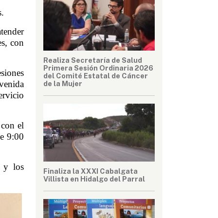
s.
tender 
s, con 
Realiza Secretaría de Salud
Primera Sesión Ordinaria 2026
iones 
del Comité Estatal de Cáncer
venida 
de la Mujer
rvicio 
con el 
e 9:00 
y los 
Finaliza la XXXI Cabalgata
Villista en Hidalgo del Parral