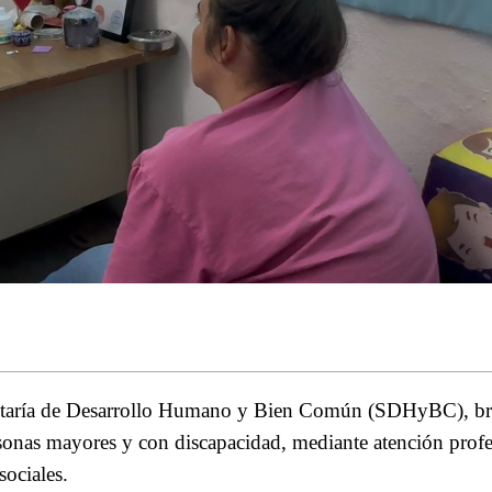
cretaría de Desarrollo Humano y Bien Común (SDHyBC), br
onas mayores y con discapacidad, mediante atención profes
ociales.