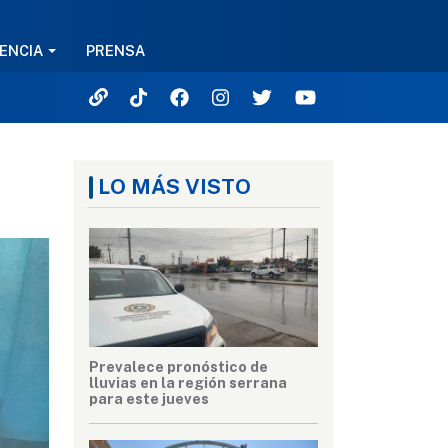
ENCIA
PRENSA
LO MÁS VISTO
Prevalece pronóstico de
lluvias en la región serrana
para este jueves