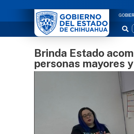
NAVE
GOBIE
Brinda Estado acom
personas mayores y