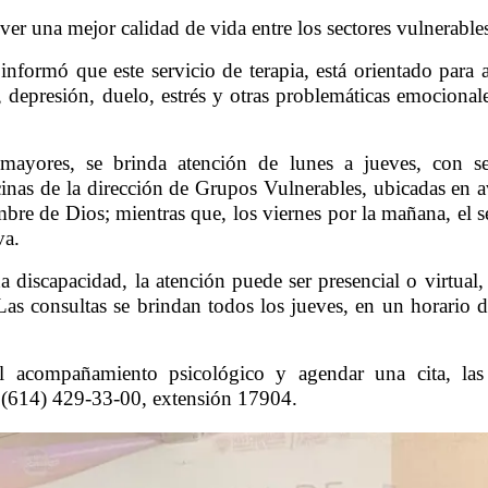
er una mejor calidad de vida entre los sectores vulnerable
informó que este servicio de terapia, está orientado para a
depresión, duelo, estrés y otras problemáticas emocionale
mayores, se brinda atención de lunes a jueves, con ses
cinas de la dirección de Grupos Vulnerables, ubicadas en a
 de Dios; mientras que, los viernes por la mañana, el se
va.
discapacidad, la atención puede ser presencial o virtual, 
. Las consultas se brindan todos los jueves, en un horario d
l acompañamiento psicológico y agendar una cita, las 
o (614) 429-33-00, extensión 17904.