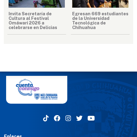
Invita Secretaría de
Egresan 669 estudiantes
Cultura al Festival
de la Universidad
Omáwari 2026 a
Tecnológica de
celebrarse en Delicias
Chihuahua
MENÚ DEL PIE
Enlaces