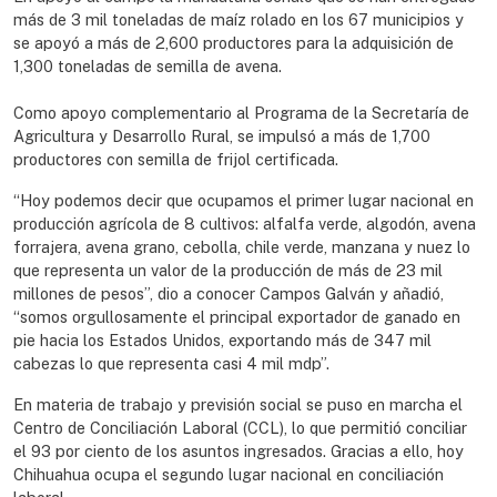
más de 3 mil toneladas de maíz rolado en los 67 municipios y
se apoyó a más de 2,600 productores para la adquisición de
1,300 toneladas de semilla de avena.
Como apoyo complementario al Programa de la Secretaría de
Agricultura y Desarrollo Rural, se impulsó a más de 1,700
productores con semilla de frijol certificada.
“Hoy podemos decir que ocupamos el primer lugar nacional en
producción agrícola de 8 cultivos: alfalfa verde, algodón, avena
forrajera, avena grano, cebolla, chile verde, manzana y nuez lo
que representa un valor de la producción de más de 23 mil
millones de pesos”, dio a conocer Campos Galván y añadió,
“somos orgullosamente el principal exportador de ganado en
pie hacia los Estados Unidos, exportando más de 347 mil
cabezas lo que representa casi 4 mil mdp”.
En materia de trabajo y previsión social se puso en marcha el
Centro de Conciliación Laboral (CCL), lo que permitió conciliar
el 93 por ciento de los asuntos ingresados. Gracias a ello, hoy
Chihuahua ocupa el segundo lugar nacional en conciliación