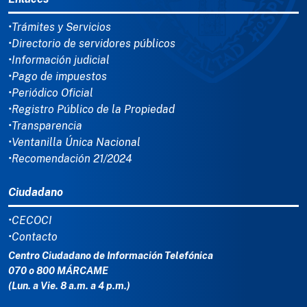
•Trámites y Servicios
•Directorio de servidores públicos
•Información judicial
•Pago de impuestos
•Periódico Oficial
•Registro Público de la Propiedad
•Transparencia
•Ventanilla Única Nacional
•Recomendación 21/2024
Ciudadano
•CECOCI
•Contacto
Centro Ciudadano de Información Telefónica
070 o 800 MÁRCAME
(Lun. a Vie. 8 a.m. a 4 p.m.)