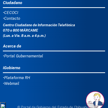
Ciudadano
•CECOCI
•Contacto
Centro Ciudadano de Información Telefónica
070 o 800 MÁRCAME
(Lun. a Vie. 8 a.m. a 4 p.m.)
Acerca de
•Portal Gubernamental
iGobierno
•Plataforma RH
•Webmail
© Portal de Gobierno del Estado de Chihuahua