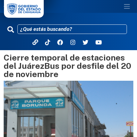
Cierre temporal de estaciones
Pasar al contenido principal
del JuárezBus por desfile del 20
de noviembre