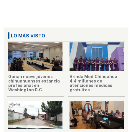
LO MÁS VISTO
Ganan nueve jóvenes
Brinda MediChihuahua
chihuahuenses estancia
4.4 millones de
profesional en
atenciones médicas
Washington D.C.
gratuitas