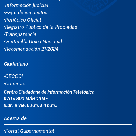
•Información judicial
•Pago de impuestos
•Periódico Oficial
•Registro Público de la Propiedad
•Transparencia
•Ventanilla Única Nacional
•Recomendación 21/2024
Ciudadano
•CECOCI
•Contacto
Centro Ciudadano de Información Telefónica
070 o 800 MÁRCAME
(Lun. a Vie. 8 a.m. a 4 p.m.)
Acerca de
•Portal Gubernamental