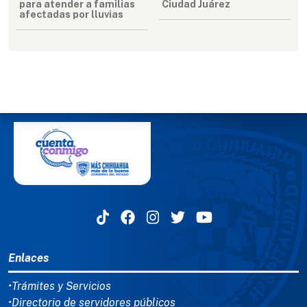
para atender a familias
Ciudad Juárez
afectadas por lluvias
MENÚ DEL PIE
Enlaces
•Trámites y Servicios
•Directorio de servidores públicos