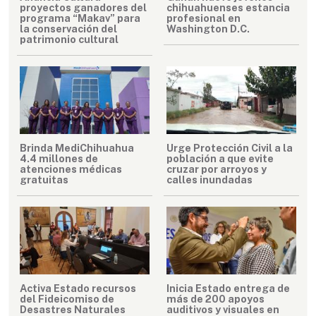
proyectos ganadores del
chihuahuenses estancia
programa “Makav” para
profesional en
la conservación del
Washington D.C.
patrimonio cultural
Brinda MediChihuahua
Urge Protección Civil a la
4.4 millones de
población a que evite
atenciones médicas
cruzar por arroyos y
gratuitas
calles inundadas
Activa Estado recursos
Inicia Estado entrega de
del Fideicomiso de
más de 200 apoyos
Desastres Naturales
auditivos y visuales en