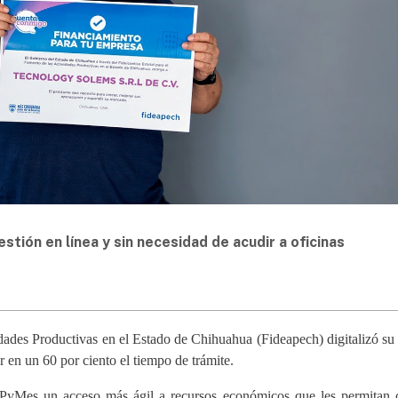
tión en línea y sin necesidad de acudir a oficinas
idades Productivas en el Estado de Chihuahua (Fideapech) digitalizó su
r en un 60 por ciento el tiempo de trámite.
PyMes un acceso más ágil a recursos económicos que les permitan 