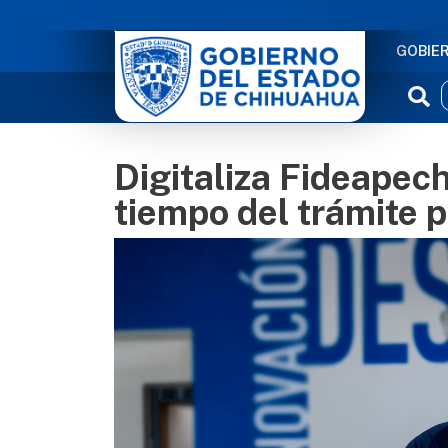
NAVE
GOBIE
Digitaliza Fideapec
tiempo del trámite 