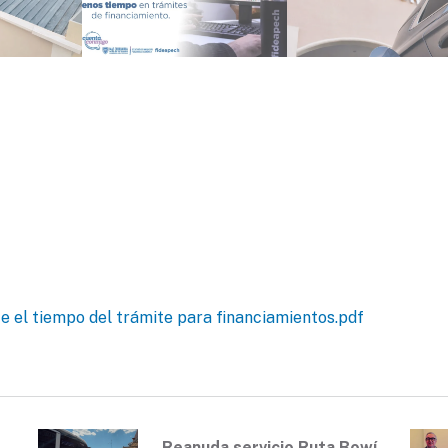
e el tiempo del trámite para financiamientos.pdf
Reanuda servicio Ruta Bowí