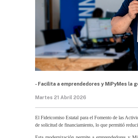
- Facilita a emprendedores y MiPyMes la ges
Martes 21 Abril 2026
El Fideicomiso Estatal para el Fomento de las Activ
de solicitud de financiamiento, lo que permitió reduci
Esta modernización permite a emprendedores y Mi