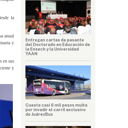
desde la
sa anual
Entregan cartas de pasante
inaria y
del Doctorado en Educación de
la Ensech y la Universidad
YAAN
n en sus
ciente y
Cuesta casi 6 mil pesos multa
por invadir el carril exclusivo
de JuárezBus