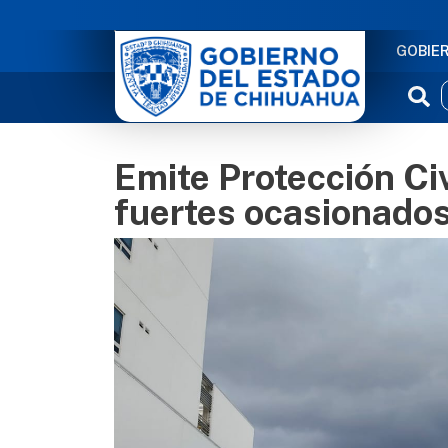
NAVE
GOBIE
Emite Protección Civ
fuertes ocasionados 