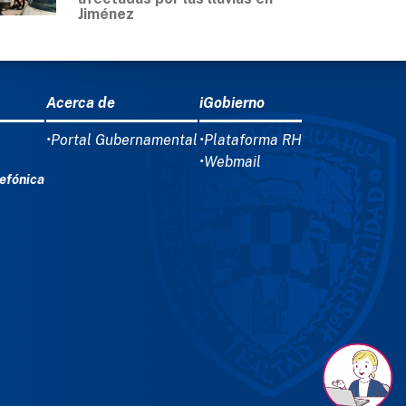
Jiménez
Acerca de
iGobierno
•Portal Gubernamental
•Plataforma RH
•Webmail
efónica