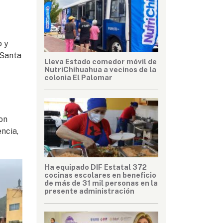
o y
 Santa
Lleva Estado comedor móvil de
NutriChihuahua a vecinos de la
colonia El Palomar
on
ncia,
Ha equipado DIF Estatal 372
cocinas escolares en beneficio
de más de 31 mil personas en la
presente administración