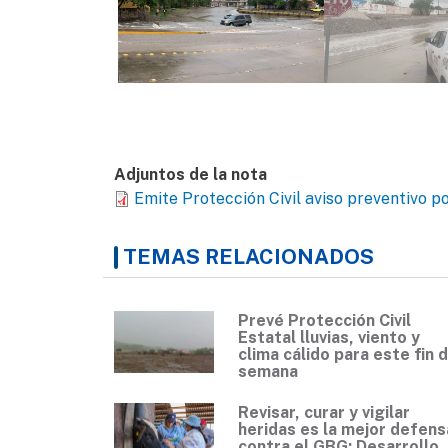
Adjuntos de la nota
Emite Protección Civil aviso preventivo po
TEMAS RELACIONADOS
Prevé Protección Civil
Estatal lluvias, viento y
clima cálido para este fin 
semana
Revisar, curar y vigilar
heridas es la mejor defens
contra el GBG: Desarrollo