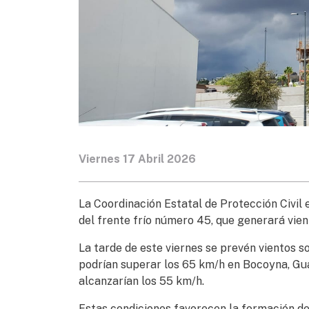
Viernes 17 Abril 2026
La Coordinación Estatal de Protección Civil 
del frente frío número 45, que generará vient
La tarde de este viernes se prevén vientos s
podrían superar los 65 km/h en Bocoyna, Gua
alcanzarían los 55 km/h.
Estas condiciones favorecen la formación de