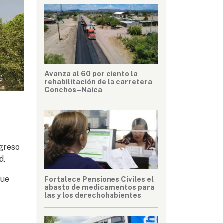
Avanza al 60 por ciento la
rehabilitación de la carretera
Conchos–Naica
ngreso
d.
que
Fortalece Pensiones Civiles el
abasto de medicamentos para
las y los derechohabientes