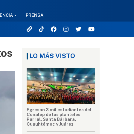
ENCIA
PRENSA
tos
LO MÁS VISTO
Egresan 3 mil estudiantes del
Conalep de los planteles
Parral, Santa Bárbara,
Cuauhtémoc y Juárez