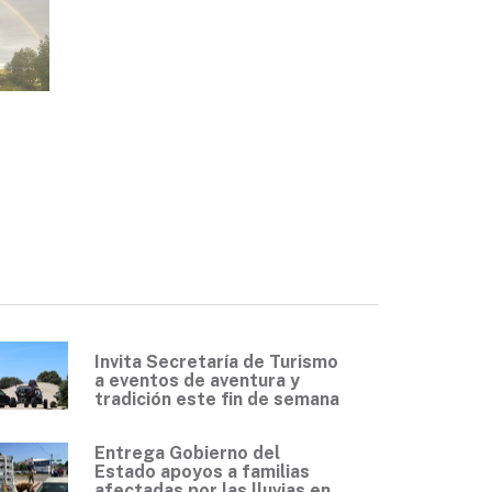
Invita Secretaría de Turismo
a eventos de aventura y
tradición este fin de semana
Entrega Gobierno del
Estado apoyos a familias
afectadas por las lluvias en