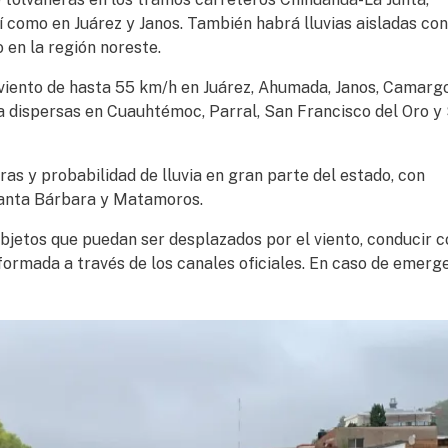
sí como en Juárez y Janos. También habrá lluvias aisladas con
o en la región noreste.
 viento de hasta 55 km/h en Juárez, Ahumada, Janos, Camarg
 a dispersas en Cuauhtémoc, Parral, San Francisco del Oro y
s y probabilidad de lluvia en gran parte del estado, con
Santa Bárbara y Matamoros.
bjetos que puedan ser desplazados por el viento, conducir c
ormada a través de los canales oficiales. En caso de emerge