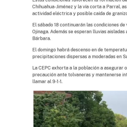
Chihuahua-Jiménez y la vía corta a Parral, a
actividad eléctrica y posible caída de graniz
El sábado 18 continuarán las condiciones de
Ojinaga. Además se esperan lluvias aisladas
Bárbara.
El domingo habrá descenso en de temperatura
precipitaciones dispersas a moderadas en 
La CEPC exhorta a la población a asegurar o
precaución ante tolvaneras y mantenerse inf
llamar al 9-1-1.