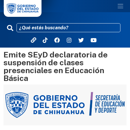
Emite SEyD declaratoria de
Pasar al contenido principal
suspensión de clases
presenciales en Educación
Básica