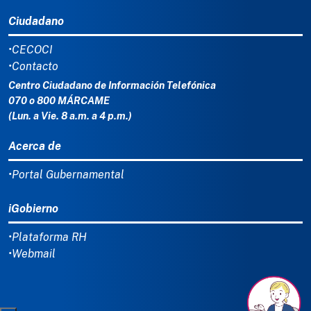
Ciudadano
•CECOCI
•Contacto
Centro Ciudadano de Información Telefónica
070 o 800 MÁRCAME
(Lun. a Vie. 8 a.m. a 4 p.m.)
Acerca de
•Portal Gubernamental
iGobierno
•Plataforma RH
•Webmail