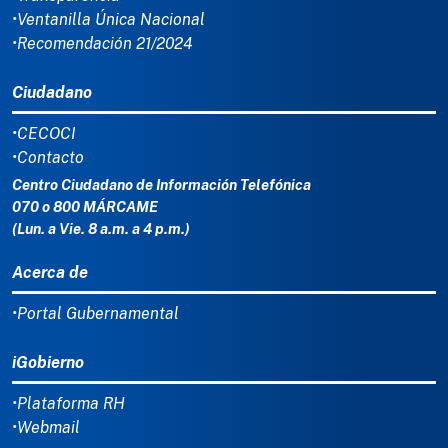
•Ventanilla Única Nacional
•Recomendación 21/2024
Ciudadano
•CECOCI
•Contacto
Centro Ciudadano de Información Telefónica
070 o 800 MÁRCAME
(Lun. a Vie. 8 a.m. a 4 p.m.)
Acerca de
•Portal Gubernamental
iGobierno
•Plataforma RH
•Webmail