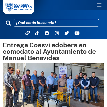
Entrega Coesvi adobera en
Pasar al contenido principal
comodato al Ayuntamiento de
Manuel Benavides