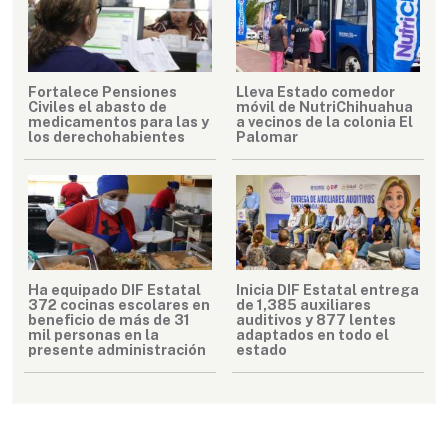
Fortalece Pensiones
Lleva Estado comedor
Civiles el abasto de
móvil de NutriChihuahua
medicamentos para las y
a vecinos de la colonia El
los derechohabientes
Palomar
Ha equipado DIF Estatal
Inicia DIF Estatal entrega
372 cocinas escolares en
de 1,385 auxiliares
beneficio de más de 31
auditivos y 877 lentes
mil personas en la
adaptados en todo el
presente administración
estado