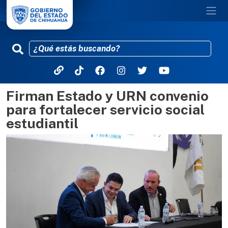
Firman Estado y URN convenio
Pasar al contenido principal
para fortalecer servicio social
estudiantil