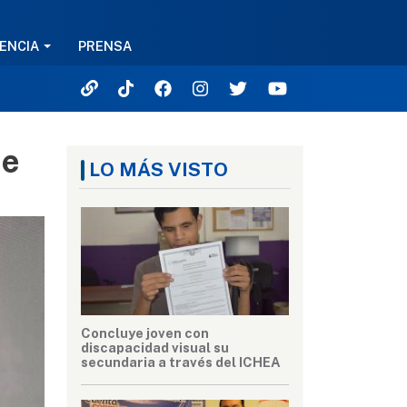
ENCIA
PRENSA
de
LO MÁS VISTO
Concluye joven con
discapacidad visual su
secundaria a través del ICHEA