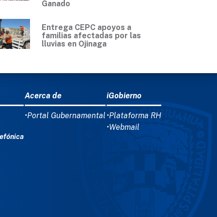
Ganado
Entrega CEPC apoyos a
familias afectadas por las
lluvias en Ojinaga
Acerca de
iGobierno
•Portal Gubernamental
•Plataforma RH
•Webmail
efónica