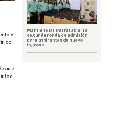
Mantiene UT Parral abierta
ento y
segunda ronda de admisión
para aspirantes de nuevo
in de
ingreso
de aire
tintos