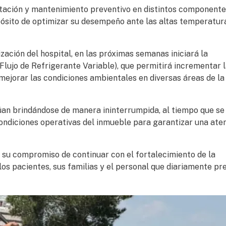
tación y mantenimiento preventivo en distintos componente
opósito de optimizar su desempeño ante las altas temperatur
ación del hospital, en las próximas semanas iniciará la
lujo de Refrigerante Variable), que permitirá incrementar 
 mejorar las condiciones ambientales en diversas áreas de la
núan brindándose de manera ininterrumpida, al tiempo que se
ondiciones operativas del inmueble para garantizar una ate
 su compromiso de continuar con el fortalecimiento de la
los pacientes, sus familias y el personal que diariamente pr