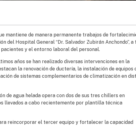
que mantiene de manera permanente trabajos de fortalecimi
ón del Hospital General “Dr. Salvador Zubirán Anchondo”, a f
 pacientes y el entorno laboral del personal.
timos años se han realizado diversas intervenciones en la
estacan la renovación de ductería, la instalación de equipos 
oración de sistemas complementarios de climatización en dis
ón de agua helada opera con dos de sus tres chillers en
os llevados a cabo recientemente por plantilla técnica
ra reincorporar el tercer equipo y fortalecer la capacidad