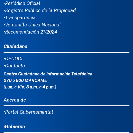
•Periódico Oficial
•Registro Público de la Propiedad
•Transparencia
•Ventanilla Única Nacional
•Recomendación 21/2024
Ciudadano
•CECOCI
•Contacto
Centro Ciudadano de Información Telefónica
070 o 800 MÁRCAME
(Lun. a Vie. 8 a.m. a 4 p.m.)
Acerca de
•Portal Gubernamental
iGobierno