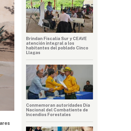
Brindan Fiscalía Sur y CEAVE
atención integral a los
habitantes del poblado Cinco
Llagas
Conmemoran autoridades Día
Nacional del Combatiente de
Incendios Forestales
iares