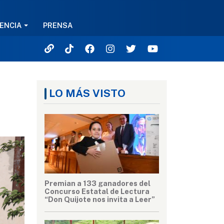
ENCIA
PRENSA
LO MÁS VISTO
Premian a 133 ganadores del
Concurso Estatal de Lectura
“Don Quijote nos invita a Leer”