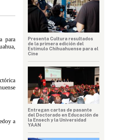
Presenta Cultura resultados
a para 
de la primera edición del
ahua, 
Estímulo Chihuahuense para el
Cine
tórica 
huense 
Entregan cartas de pasante
del Doctorado en Educación de
la Ensech y la Universidad
edoy a 
YAAN