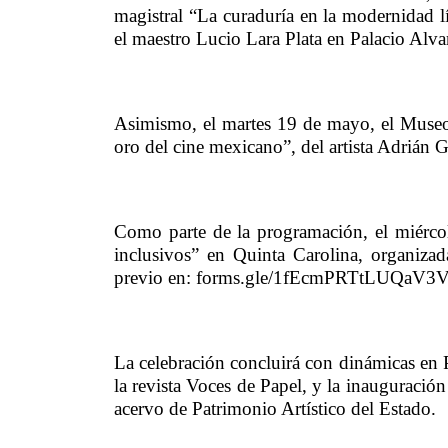
magistral “La curaduría en la modernidad 
el maestro Lucio Lara Plata en Palacio Alva
Asimismo, el martes 19 de mayo, el Museo
oro del cine mexicano”, del artista Adrián 
Como parte de la programación, el miércole
inclusivos” en Quinta Carolina, organizad
previo en: forms.gle/1fEcmPRTtLUQaV3
La celebración concluirá con dinámicas en Pa
la revista Voces de Papel, y la inauguración
acervo de Patrimonio Artístico del Estado.