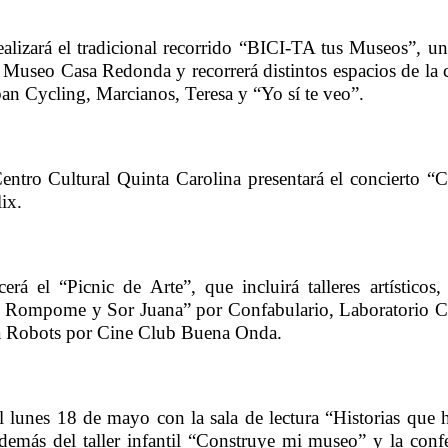
lizará el tradicional recorrido “BICI-TA tus Museos”, un
en Museo Casa Redonda y recorrerá distintos espacios de la ca
an Cycling, Marcianos, Teresa y “Yo sí te veo”.
entro Cultural Quinta Carolina presentará el concierto “C
ix.
el “Picnic de Arte”, que incluirá talleres artísticos, v
, Rompome y Sor Juana” por Confabulario, Laboratorio Cu
ula Robots por Cine Club Buena Onda.
el lunes 18 de mayo con la sala de lectura “Historias que h
emás del taller infantil “Construye mi museo” y la confe