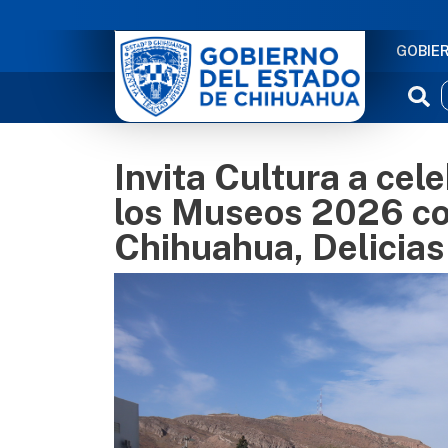
NAVE
GOBIE
Invita Cultura a cele
los Museos 2026 con
Chihuahua, Delicias