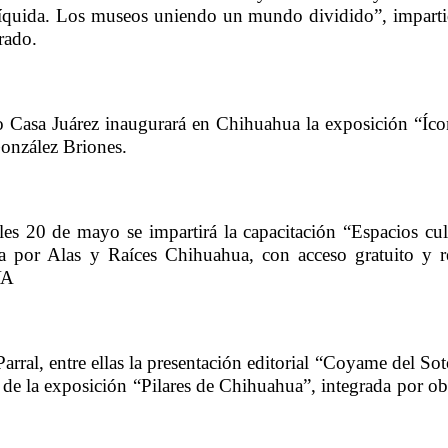
líquida. Los museos uniendo un mundo dividido”, imparti
rado.
 Casa Juárez inaugurará en Chihuahua la exposición “Íco
González Briones.
s 20 de mayo se impartirá la capacitación “Espacios cult
a por Alas y Raíces Chihuahua, con acceso gratuito y re
VA
rral, entre ellas la presentación editorial “Coyame del Soto
 de la exposición “Pilares de Chihuahua”, integrada por obr