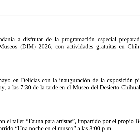
adanía a disfrutar de la programación especial preparad
Museos (DIM) 2026, con actividades gratuitas en Chihu
mayo en Delicias con la inauguración de la exposición pic
y, a las 7:30 de la tarde en el Museo del Desierto Chihua
 el taller “Fauna para artistas”, impartido por el propio B
ecorrido “Una noche en el museo” a las 8:00 p.m.