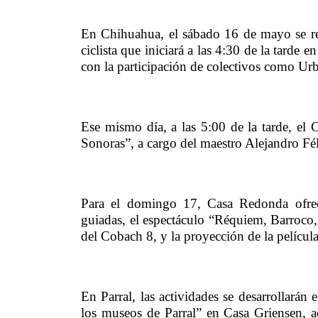
En Chihuahua, el sábado 16 de mayo se rea
ciclista que iniciará a las 4:30 de la tarde 
con la participación de colectivos como Urb
Ese mismo día, a las 5:00 de la tarde, el C
Sonoras”, a cargo del maestro Alejandro Fél
Para el domingo 17, Casa Redonda ofrecerá 
guiadas, el espectáculo “Réquiem, Barroco
del Cobach 8, y la proyección de la pelíc
En Parral, las actividades se desarrollarán 
los museos de Parral” en Casa Griensen, ad