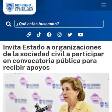
Invita Estado a organizaciones
Pasar al contenido principal
de la sociedad civil a participar
en convocatoria pública para
recibir apoyos