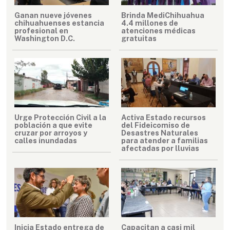
Ganan nueve jóvenes
Brinda MediChihuahua
chihuahuenses estancia
4.4 millones de
profesional en
atenciones médicas
Washington D.C.
gratuitas
Urge Protección Civil a la
Activa Estado recursos
población a que evite
del Fideicomiso de
cruzar por arroyos y
Desastres Naturales
calles inundadas
para atender a familias
afectadas por lluvias
Inicia Estado entrega de
Capacitan a casi mil