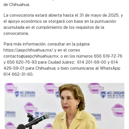
de Chihuahua.
La convocatoria estará abierta hasta el 31 de mayo de 2025, y
el apoyo económico se otorgará con base en la puntuación
acumulada en el cumplimiento de los requisitos de la
convocatoria.
Para más información, consultar en la página
https://jaspchihuahua.mx/ y en el correo
contacto@jaspchihuahua.mx, o en los números 656 619-72-76
y 656 620-76-93 para Ciudad Juárez; 614 201-69-00 y 614
426-59-01 para Chihuahua; o bien comunicarse al WhatsApp
614 662-31-60.