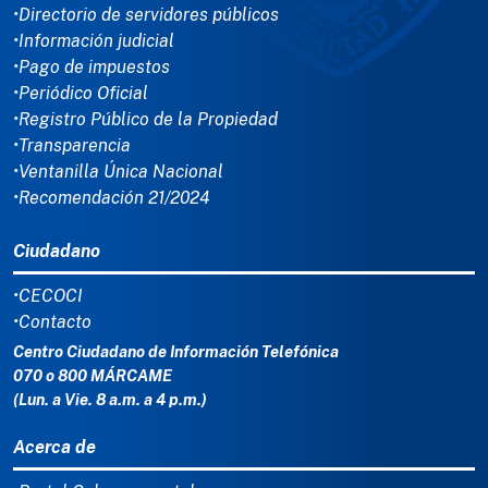
•Directorio de servidores públicos
•Información judicial
•Pago de impuestos
•Periódico Oficial
•Registro Público de la Propiedad
•Transparencia
•Ventanilla Única Nacional
•Recomendación 21/2024
Ciudadano
•CECOCI
•Contacto
Centro Ciudadano de Información Telefónica
070 o 800 MÁRCAME
(Lun. a Vie. 8 a.m. a 4 p.m.)
Acerca de