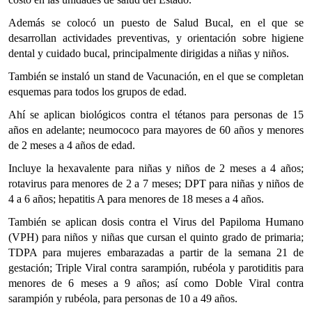
Además se colocó un puesto de Salud Bucal, en el que se
desarrollan actividades preventivas, y orientación sobre higiene
dental y cuidado bucal, principalmente dirigidas a niñas y niños.
También se instaló un stand de Vacunación, en el que se completan
esquemas para todos los grupos de edad.
Ahí se aplican biológicos contra el tétanos para personas de 15
años en adelante; neumococo para mayores de 60 años y menores
de 2 meses a 4 años de edad.
Incluye la hexavalente para niñas y niños de 2 meses a 4 años;
rotavirus para menores de 2 a 7 meses; DPT para niñas y niños de
4 a 6 años; hepatitis A para menores de 18 meses a 4 años.
También se aplican dosis contra el Virus del Papiloma Humano
(VPH) para niños y niñas que cursan el quinto grado de primaria;
TDPA para mujeres embarazadas a partir de la semana 21 de
gestación; Triple Viral contra sarampión, rubéola y parotiditis para
menores de 6 meses a 9 años; así como Doble Viral contra
sarampión y rubéola, para personas de 10 a 49 años.