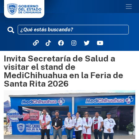
Invita Secretaría de Salud a
Pasar al contenido principal
visitar el stand de
MediChihuahua en la Feria de
Santa Rita 2026