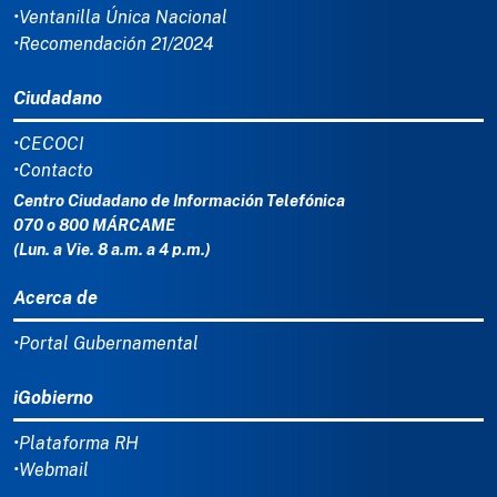
•Ventanilla Única Nacional
•Recomendación 21/2024
Ciudadano
•CECOCI
•Contacto
Centro Ciudadano de Información Telefónica
070 o 800 MÁRCAME
(Lun. a Vie. 8 a.m. a 4 p.m.)
Acerca de
•Portal Gubernamental
iGobierno
•Plataforma RH
•Webmail