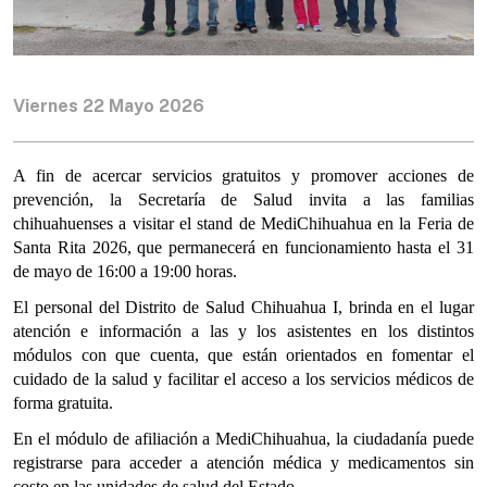
Viernes 22 Mayo 2026
A fin de acercar servicios gratuitos y promover acciones de
prevención, la Secretaría de Salud invita a las familias
chihuahuenses a visitar el stand de MediChihuahua en la Feria de
Santa Rita 2026, que permanecerá en funcionamiento hasta el 31
de mayo de 16:00 a 19:00 horas.
El personal del Distrito de Salud Chihuahua I, brinda en el lugar
atención e información a las y los asistentes en los distintos
módulos con que cuenta, que están orientados en fomentar el
cuidado de la salud y facilitar el acceso a los servicios médicos de
forma gratuita.
En el módulo de afiliación a MediChihuahua, la ciudadanía puede
registrarse para acceder a atención médica y medicamentos sin
costo en las unidades de salud del Estado.