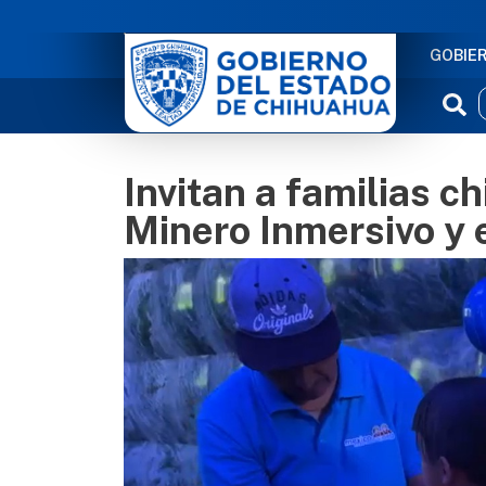
NAVE
GOBIE
Invitan a familias c
Minero Inmersivo y e