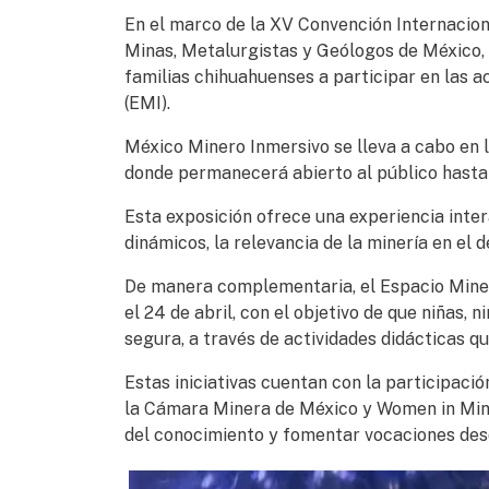
En el marco de la XV Convención Internacion
Minas, Metalurgistas y Geólogos de México, l
familias chihuahuenses a participar en las a
(EMI).
México Minero Inmersivo se lleva a cabo en l
donde permanecerá abierto al público hasta 
Esta exposición ofrece una experiencia inte
dinámicos, la relevancia de la minería en el 
De manera complementaria, el Espacio Minero
el 24 de abril, con el objetivo de que niñas, 
segura, a través de actividades didácticas q
Estas iniciativas cuentan con la participaci
la Cámara Minera de México y Women in Mini
del conocimiento y fomentar vocaciones de