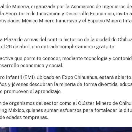
al de Minería, organizada por la Asociación de Ingenieros de
a Secretaría de Innovación y Desarrollo Económico, invita a
ctividades México Minero Inmersivo y el Espacio Minero Infa
a Plaza de Armas del centro histórico de la ciudad de Chihu
el 26 de abril, con entrada completamente gratuita.
ractiva que permite conocer, mediante tecnología y conteni
desarrollo económico y social.
 Infantil (EMI), ubicado en Expo Chihuahua, estará abierto
niños y jóvenes descubran la minería de forma divertida, educ
ue promueven el aprendizaje.
ón de organismos del sector como el Clúster Minero de Chihu
ng México, quienes suman esfuerzos para fortalecer la difu
sde edades tempranas.