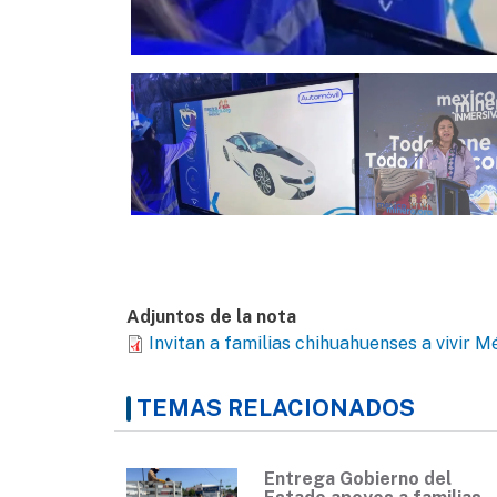
Adjuntos de la nota
Invitan a familias chihuahuenses a vivir M
TEMAS RELACIONADOS
Entrega Gobierno del