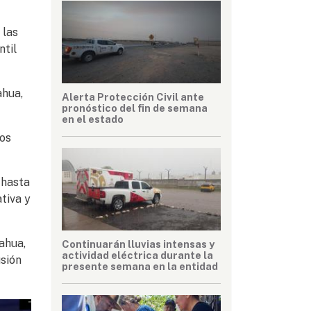
 las
ntil
ahua,
Alerta Protección Civil ante
pronóstico del fin de semana
en el estado
dos
 hasta
ativa y
ahua,
Continuarán lluvias intensas y
actividad eléctrica durante la
sión
presente semana en la entidad