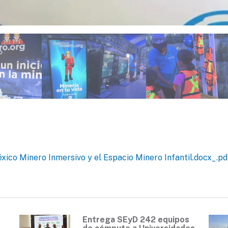
éxico Minero Inmersivo y el Espacio Minero Infantil.docx_.pd
Entrega SEyD 242 equipos