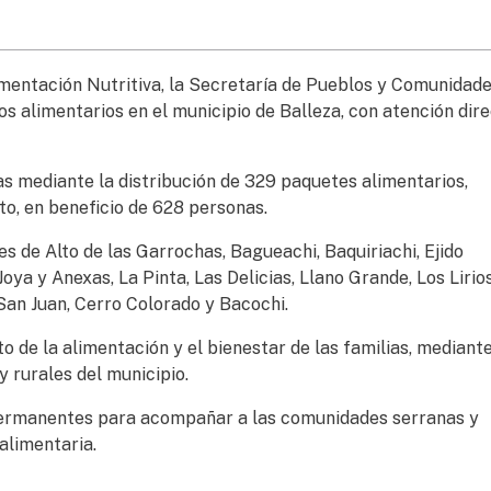
imentación Nutritiva, la Secretaría de Pueblos y Comunidad
os alimentarios en el municipio de Balleza, con atención dire
as mediante la distribución de 329 paquetes alimentarios,
to, en beneficio de 628 personas.
s de Alto de las Garrochas, Bagueachi, Baquiriachi, Ejido
Joya y Anexas, La Pinta, Las Delicias, Llano Grande, Los Lirios
San Juan, Cerro Colorado y Bacochi.
o de la alimentación y el bienestar de las familias, mediant
 rurales del municipio.
permanentes para acompañar a las comunidades serranas y
alimentaria.