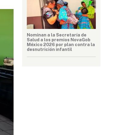
Nominan a la Secretaría de
Salud a los premios NovaGob
México 2026 por plan contra la
desnutrición infantil