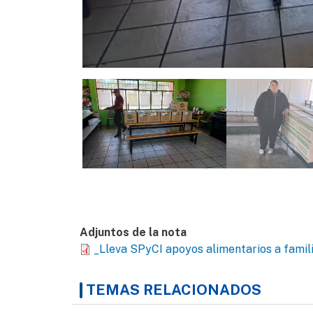
Adjuntos de la nota
_Lleva SPyCI apoyos alimentarios a famili
TEMAS RELACIONADOS