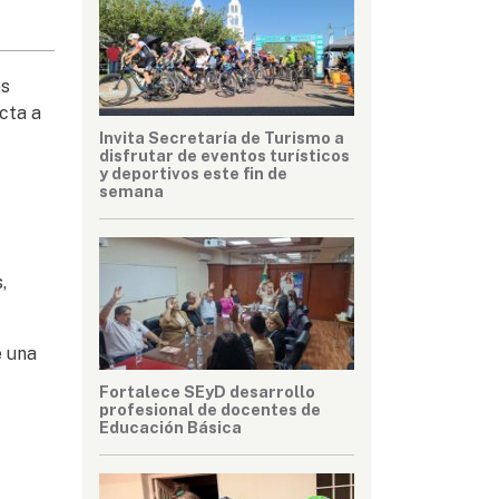
es
cta a
Invita Secretaría de Turismo a
disfrutar de eventos turísticos
y deportivos este fin de
semana
,
e una
Fortalece SEyD desarrollo
profesional de docentes de
Educación Básica