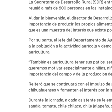
La Secretaría de Desarrollo Rural (SDR) entr
reunió a más de 800 personas en las instalac
Al dar la bienvenida, el director de Desarro
importancia de producir los propios alimentos
que es una muestra del interés que existe por
Por su parte, el jefe del Departamento de Ag
a la población a la actividad agrícola y de
agricultura.
“También es agricultura tener sus patios, se
queremos motivar especialmente a niñas, niño
importancia del campo y de la producción de
Reiteró que se continuará con el impulso de
chihuahuenses y fomenten el interés por la s
Durante la jornada, a cada asistente se le e
sandía, tomate, chile chilaca, chile jalapeño,