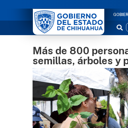
NAVE
GOBIE
Más de 800 personas
semillas, árboles y 