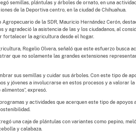
egó semillas, plántulas y árboles de ornato, en una activida
iones de la Deportiva centro, en la ciudad de Chihuahua.
llo Agropecuario de la SDR, Mauricio Hernández Cerón, desta
 y agradeció la asistencia de las y los ciudadanos, al consi
 fortalecer la agricultura desde el hogar.
ricultura, Rogelio Olvera, señaló que este esfuerzo busca a
mostrar que no solamente las grandes extensiones representa
mbrar sus semillas y cuidar sus árboles. Con este tipo de ap
s y jóvenes a involucrarse en estos procesos y a valorar la
 alimentos”, expresó.
 programas y actividades que acerquen este tipo de apoyos a
ostenibilidad.
ntregó una caja de plántulas con variantes como pepino, meló
 cebolla y calabaza.