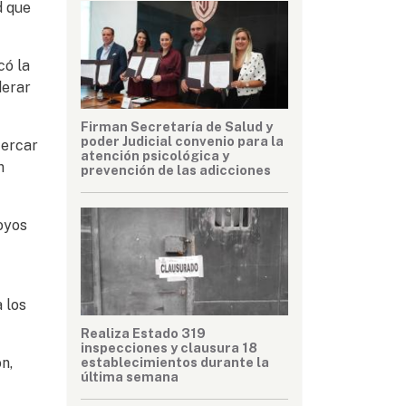
d que
có la
derar
Firman Secretaría de Salud y
poder Judicial convenio para la
cercar
atención psicológica y
n
prevención de las adicciones
oyos
 los
Realiza Estado 319
inspecciones y clausura 18
n,
establecimientos durante la
última semana