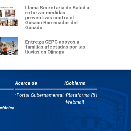
Llama Secretaría de Salud a
reforzar medidas
preventivas contra el
Gusano Barrenador del
Ganado
Entrega CEPC apoyos a
familias afectadas por las
lluvias en Ojinaga
Acerca de
iGobierno
•Portal Gubernamental
•Plataforma RH
•Webmail
efónica