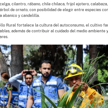
lga, cilantro, rábano, chile chilaca, frijol ejotero, calabaza,
 árbol de ornato, con posibilidad de elegir entre especies c
ma abanico y candelilla.
lo Rural fortalece la cultura del autoconsumo, el cultivo fa
ables, además de contribuir al cuidado del medio ambiente y
ares.