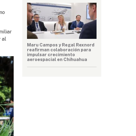
omo
miliar
 al
Maru Campos y Regal Rexnord
reafirman colaboración para
impulsar crecimiento
aeroespacial en Chihuahua