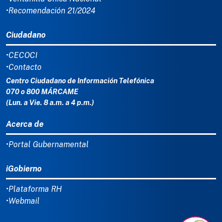
•Recomendación 21/2024
Ciudadano
•CECOCI
•Contacto
Centro Ciudadano de Información Telefónica
070 o 800 MÁRCAME
(Lun. a Vie. 8 a.m. a 4 p.m.)
Acerca de
•Portal Gubernamental
iGobierno
•Plataforma RH
•Webmail