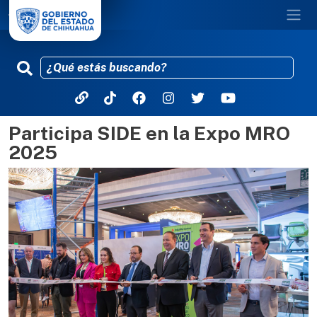
Participa SIDE en la Expo MRO
Pasar al contenido principal
2025