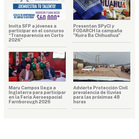
Invita SFP a jóvenes a
Presentan SPyCI y
participar en el concurso
FODARCH la campaña
“Transparencia en Corto
"Kuíra Ba Chihuahua"
2026”
Maru Campos llega a
Advierte Protección Civil
Inglaterra para participar
prevalencia de lluvias
en la Feria Aeroespacial
para las próximas 48
Farnborough 2026
horas