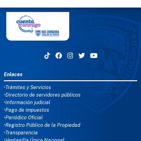
MENÚ DEL PIE
Enlaces
•Trámites y Servicios
•Directorio de servidores públicos
•Información judicial
•Pago de impuestos
•Periódico Oficial
•Registro Público de la Propiedad
•Transparencia
•Ventanilla Única Nacional