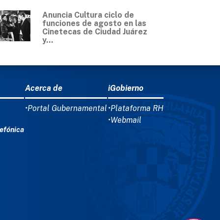
Anuncia Cultura ciclo de
funciones de agosto en las
Cinetecas de Ciudad Juárez
y...
Acerca de
iGobierno
•Portal Gubernamental
•Plataforma RH
•Webmail
efónica