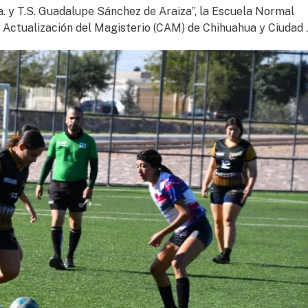
a. y T.S. Guadalupe Sánchez de Araiza”, la Escuela Normal
e Actualización del Magisterio (CAM) de Chihuahua y Ciudad 