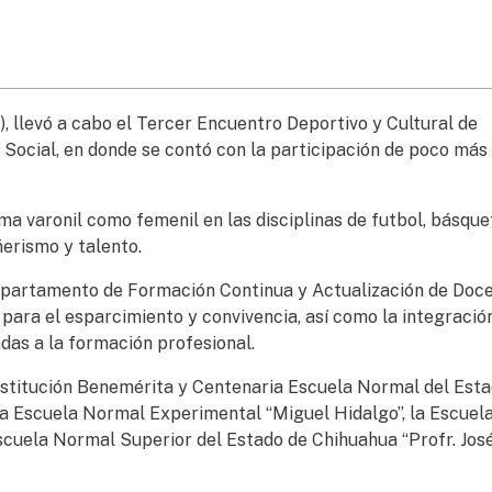
, llevó a cabo el Tercer Encuentro Deportivo y Cultural de
ocial, en donde se contó con la participación de poco más
ama varonil como femenil en las disciplinas de futbol, básque
erismo y talento.
 Departamento de Formación Continua y Actualización de Doc
 para el esparcimiento y convivencia, así como la integración
das a la formación profesional.
Institución Benemérita y Centenaria Escuela Normal del Est
 la Escuela Normal Experimental “Miguel Hidalgo”, la Escuel
cuela Normal Superior del Estado de Chihuahua “Profr. José