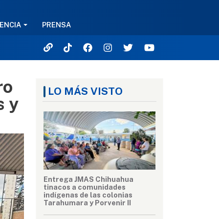
ENCIA
PRENSA
ro
LO MÁS VISTO
s y
Entrega JMAS Chihuahua
tinacos a comunidades
indígenas de las colonias
Tarahumara y Porvenir II