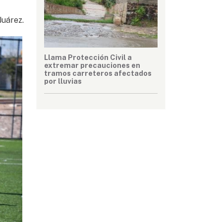
Juárez.
Llama Protección Civil a
extremar precauciones en
tramos carreteros afectados
por lluvias