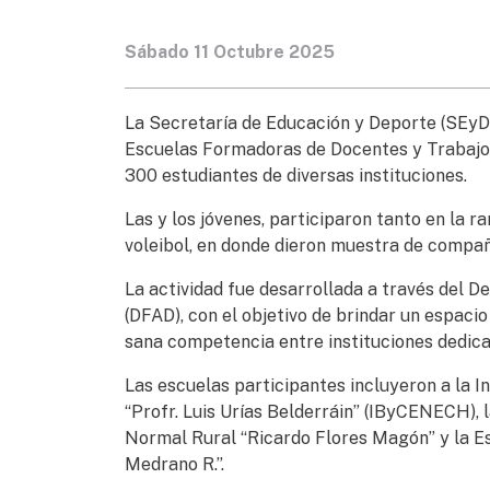
Sábado 11 Octubre 2025
La Secretaría de Educación y Deporte (SEyD)
Escuelas Formadoras de Docentes y Trabajo S
300 estudiantes de diversas instituciones.
Las y los jóvenes, participaron tanto en la r
voleibol, en donde dieron muestra de compañ
La actividad fue desarrollada a través del
(DFAD), con el objetivo de brindar un espacio
sana competencia entre instituciones dedica
Las escuelas participantes incluyeron a la 
“Profr. Luis Urías Belderráin” (IByCENECH),
Normal Rural “Ricardo Flores Magón” y la Es
Medrano R.”.