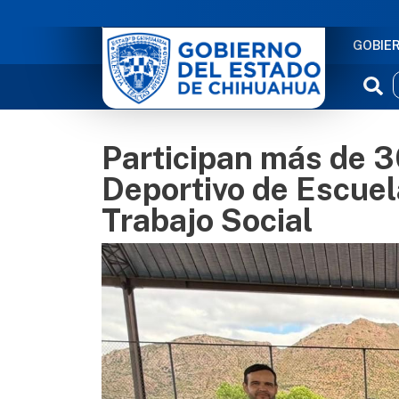
NAVE
GOBIE
Participan más de 3
Deportivo de Escue
Trabajo Social