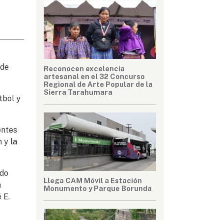
 de
Reconocen excelencia
artesanal en el 32 Concurso
Regional de Arte Popular de la
Sierra Tarahumara
tbol y
entes
 y la
ado
Llega CAM Móvil a Estación
a
Monumento y Parque Borunda
 E.