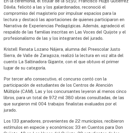
En la ceremonia, el titular de la SEyD, Francisco Hugo Gutiérrez
Dávila, felicitó a las y los galardonados, reconoció el
compromiso del magisterio por impulsar espacios para la
lectura y destacó las aportaciones de quienes participaron en
Narrativa de Experiencias Pedagógicas. Además, agradeció el
respaldo de las familias inscritas en Las Voces del Quijote y el
profesionalismo de las y los integrantes del jurado.
Kristell Renata Lozano Nájera, alumna del Preescolar Justo
Sierra, de Valle de Zaragoza, realizó la lectura en voz alta del
cuento La Saltinadora Gigante, con el que obtuvo el primer
lugar de su categoría.
Por tercer año consecutivo, el concurso contó con la
participación de estudiantes de los Centros de Atención
Múltiple (CAM). Las y los concursantes leyeron al menos cinco
libros, para un total de 972 mil 380 obras consultadas, de las
que surgieron mil 004 trabajos finalistas evaluados por el
jurado.
Los 133 ganadores, provenientes de 22 municipios, recibieron
estímulos en especie y económicos: 33 en Cuentos para Don