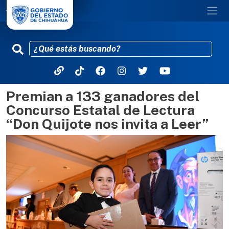
Premian a 133 ganadores del
Pasar al contenido principal
Concurso Estatal de Lectura
“Don Quijote nos invita a Leer”