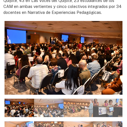
Quijote, 43 en Las Voces del Quijote, 23 estudiantes de los
CAM en ambas vertientes y cinco colectivos integrados por 34
docentes en Narrativa de Experiencias Pedagógicas.