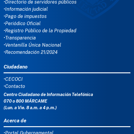
•Directorio de servidores públicos
•Información judicial
•Pago de impuestos
•Periódico Oficial
•Registro Público de la Propiedad
•Transparencia
•Ventanilla Única Nacional
•Recomendación 21/2024
Ciudadano
•CECOCI
•Contacto
Centro Ciudadano de Información Telefónica
070 o 800 MÁRCAME
(Lun. a Vie. 8 a.m. a 4 p.m.)
Acerca de
•Portal Gubernamental