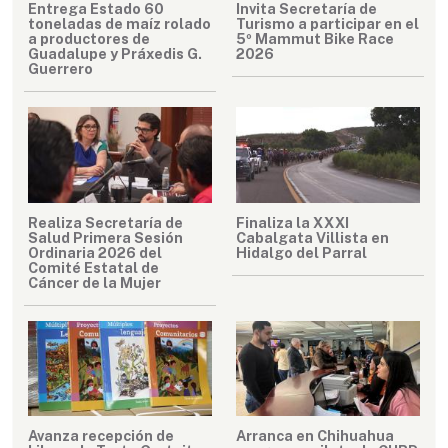
Entrega Estado 60
Invita Secretaría de
toneladas de maíz rolado
Turismo a participar en el
a productores de
5º Mammut Bike Race
Guadalupe y Práxedis G.
2026
Guerrero
Realiza Secretaría de
Finaliza la XXXI
Salud Primera Sesión
Cabalgata Villista en
Ordinaria 2026 del
Hidalgo del Parral
Comité Estatal de
Cáncer de la Mujer
Avanza recepción de
Arranca en Chihuahua