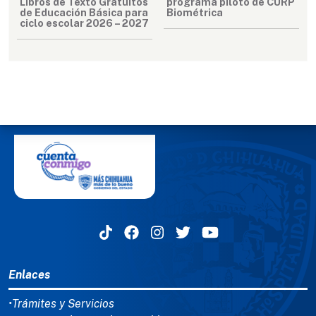
Libros de Texto Gratuitos
programa piloto de CURP
de Educación Básica para
Biométrica
ciclo escolar 2026 – 2027
MENÚ DEL PIE
Enlaces
•Trámites y Servicios