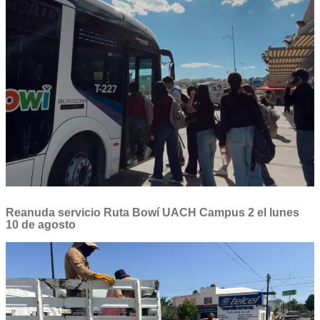
Reanuda servicio Ruta Bowí UACH Campus 2 el lunes
10 de agosto