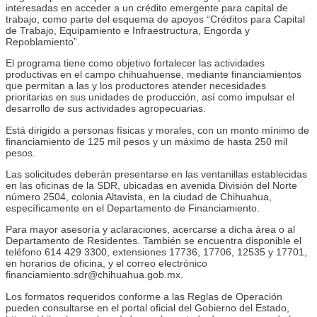
interesadas en acceder a un crédito emergente para capital de
trabajo, como parte del esquema de apoyos “Créditos para Capital
de Trabajo, Equipamiento e Infraestructura, Engorda y
Repoblamiento”.
El programa tiene como objetivo fortalecer las actividades
productivas en el campo chihuahuense, mediante financiamientos
que permitan a las y los productores atender necesidades
prioritarias en sus unidades de producción, así como impulsar el
desarrollo de sus actividades agropecuarias.
Está dirigido a personas físicas y morales, con un monto mínimo de
financiamiento de 125 mil pesos y un máximo de hasta 250 mil
pesos.
Las solicitudes deberán presentarse en las ventanillas establecidas
en las oficinas de la SDR, ubicadas en avenida División del Norte
número 2504, colonia Altavista, en la ciudad de Chihuahua,
específicamente en el Departamento de Financiamiento.
Para mayor asesoría y aclaraciones, acercarse a dicha área o al
Departamento de Residentes. También se encuentra disponible el
teléfono 614 429 3300, extensiones 17736, 17706, 12535 y 17701,
en horarios de oficina, y el correo electrónico
financiamiento.sdr@chihuahua.gob.mx.
Los formatos requeridos conforme a las Reglas de Operación
pueden consultarse en el portal oficial del Gobierno del Estado,