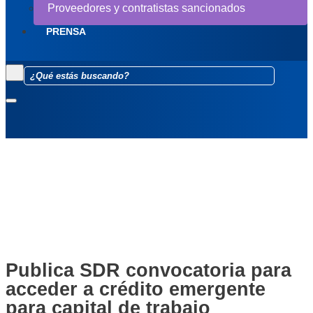
Proveedores y contratistas sancionados
PRENSA
Publica SDR convocatoria para
acceder a crédito emergente
para capital de trabajo