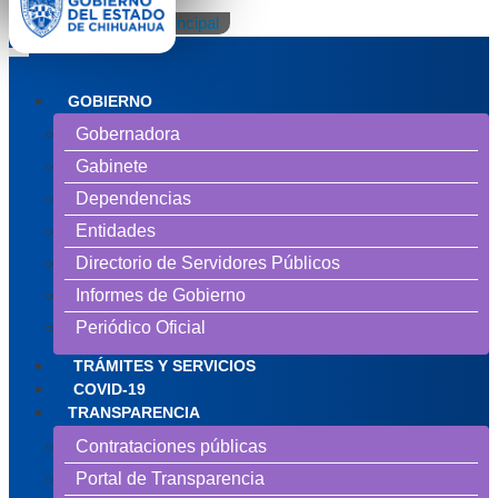
Pasar al contenido principal
GOBIERNO
Gobernadora
NAVEGACIÓN
PRINCIPAL
Gabinete
Dependencias
Entidades
Directorio de Servidores Públicos
Informes de Gobierno
Periódico Oficial
TRÁMITES Y SERVICIOS
COVID-19
TRANSPARENCIA
Contrataciones públicas
Portal de Transparencia