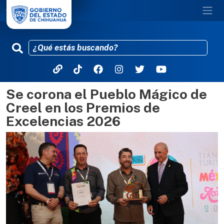
Se corona el Pueblo Mágico de
Pasar al contenido principal
Creel en los Premios de
Excelencias 2026