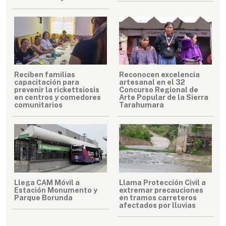
Reciben familias
Reconocen excelencia
capacitación para
artesanal en el 32
prevenir la rickettsiosis
Concurso Regional de
en centros y comedores
Arte Popular de la Sierra
comunitarios
Tarahumara
Llega CAM Móvil a
Llama Protección Civil a
Estación Monumento y
extremar precauciones
Parque Borunda
en tramos carreteros
afectados por lluvias