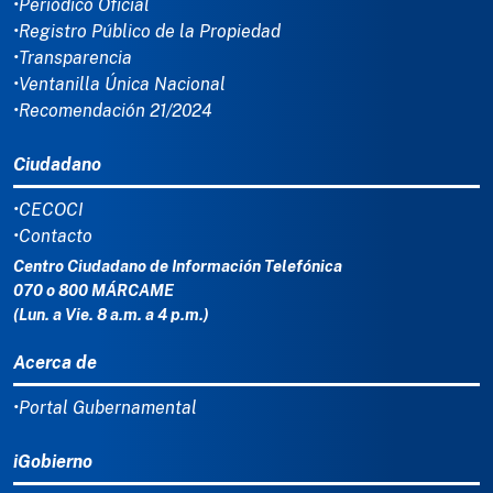
•Periódico Oficial
•Registro Público de la Propiedad
•Transparencia
•Ventanilla Única Nacional
•Recomendación 21/2024
Ciudadano
•CECOCI
•Contacto
Centro Ciudadano de Información Telefónica
070 o 800 MÁRCAME
(Lun. a Vie. 8 a.m. a 4 p.m.)
Acerca de
•Portal Gubernamental
iGobierno