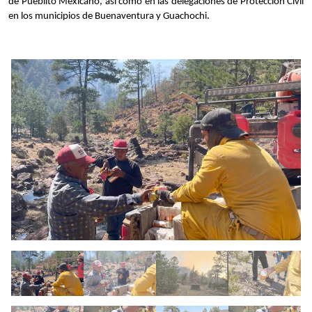
de Pueblito Mexicano, así como en las delegaciones de Protección Civil 
en los municipios de Buenaventura y Guachochi.