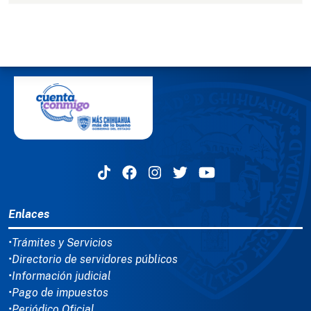
MENÚ DEL PIE
Enlaces
•Trámites y Servicios
•Directorio de servidores públicos
•Información judicial
•Pago de impuestos
•Periódico Oficial