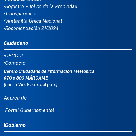
•Registro Público de la Propiedad
•Transparencia
•Ventanilla Única Nacional
•Recomendación 21/2024
Ciudadano
•CECOCI
•Contacto
Centro Ciudadano de Información Telefónica
070 o 800 MÁRCAME
(Lun. a Vie. 8 a.m. a 4 p.m.)
Acerca de
•Portal Gubernamental
iGobierno