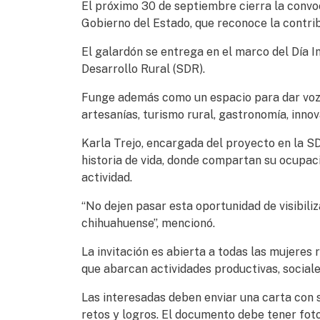
El próximo 30 de septiembre cierra la convoc
Gobierno del Estado, que reconoce la contrib
El galardón se entrega en el marco del Día I
Desarrollo Rural (SDR).
Funge además como un espacio para dar voz y
artesanías, turismo rural, gastronomía, inno
Karla Trejo, encargada del proyecto en la SDR
historia de vida, donde compartan su ocupaci
actividad.
“No dejen pasar esta oportunidad de visibiliz
chihuahuense”, mencionó.
La invitación es abierta a todas las mujeres 
que abarcan actividades productivas, sociale
Las interesadas deben enviar una carta con s
retos y logros. El documento debe tener foto