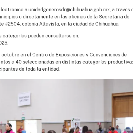
electrónico a unidadgenerosdr@chihuahua.gob.mx, a través d
nicipios o directamente en las oficinas de la Secretaría de
te #2504, colonia Altavista, en la ciudad de Chihuahua.
s categorías pueden consultarse en:
025.
de octubre en el Centro de Exposiciones y Convenciones de
tos a 40 seleccionadas en distintas categorías productivas
cipantes de toda la entidad.