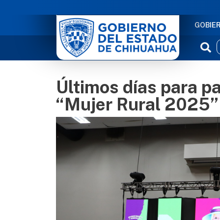
NAVE
GOBIE
Últimos días para pa
“Mujer Rural 2025”