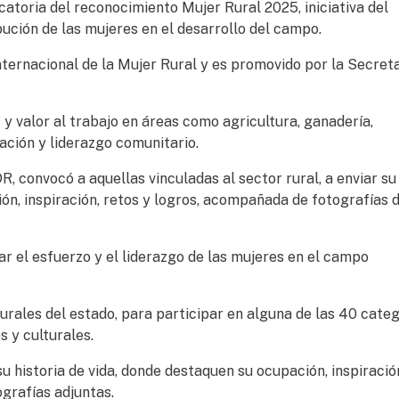
atoria del reconocimiento Mujer Rural 2025, iniciativa del
ución de las mujeres en el desarrollo del campo.
nternacional de la Mujer Rural y es promovido por la Secreta
 valor al trabajo en áreas como agricultura, ganadería,
vación y liderazgo comunitario.
, convocó a aquellas vinculadas al sector rural, a enviar su
ón, inspiración, retos y logros, acompañada de fotografías 
ar el esfuerzo y el liderazgo de las mujeres en el campo
rurales del estado, para participar en alguna de las 40 categ
s y culturales.
u historia de vida, donde destaquen su ocupación, inspiració
grafías adjuntas.