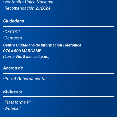
•Ventanilla Única Nacional
•Recomendación 21/2024
Ciudadano
•CECOCI
•Contacto
Centro Ciudadano de Información Telefónica
070 o 800 MÁRCAME
(Lun. a Vie. 8 a.m. a 4 p.m.)
Acerca de
•Portal Gubernamental
iGobierno
•Plataforma RH
•Webmail