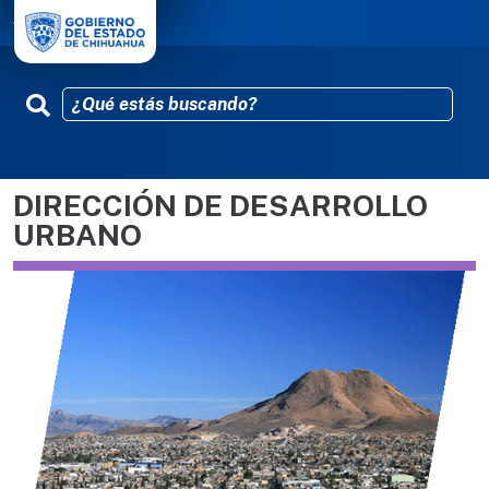
DIRECCIÓN DE DESARROLLO
Pasar al contenido principal
URBANO