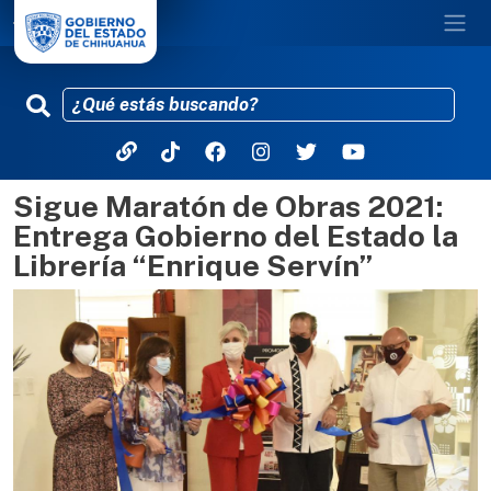
Sigue Maratón de Obras 2021:
Pasar al contenido principal
Entrega Gobierno del Estado la
Librería “Enrique Servín”