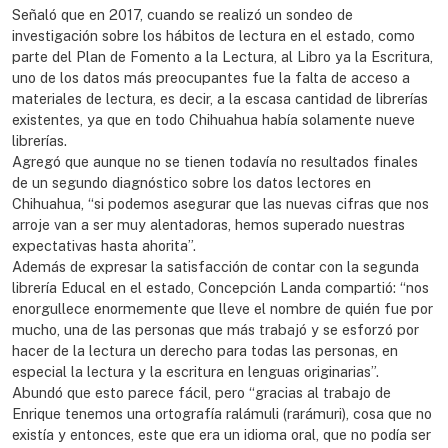
Señaló que en 2017, cuando se realizó un sondeo de
investigación sobre los hábitos de lectura en el estado, como
parte del Plan de Fomento a la Lectura, al Libro ya la Escritura,
uno de los datos más preocupantes fue la falta de acceso a
materiales de lectura, es decir, a la escasa cantidad de librerías
existentes, ya que en todo Chihuahua había solamente nueve
librerías.
Agregó que aunque no se tienen todavía no resultados finales
de un segundo diagnóstico sobre los datos lectores en
Chihuahua, “si podemos asegurar que las nuevas cifras que nos
arroje van a ser muy alentadoras, hemos superado nuestras
expectativas hasta ahorita”.
Además de expresar la satisfacción de contar con la segunda
librería Educal en el estado, Concepción Landa compartió: “nos
enorgullece enormemente que lleve el nombre de quién fue por
mucho, una de las personas que más trabajó y se esforzó por
hacer de la lectura un derecho para todas las personas, en
especial la lectura y la escritura en lenguas originarias”.
Abundó que esto parece fácil, pero “gracias al trabajo de
Enrique tenemos una ortografía ralámuli (rarámuri), cosa que no
existía y entonces, este que era un idioma oral, que no podía ser