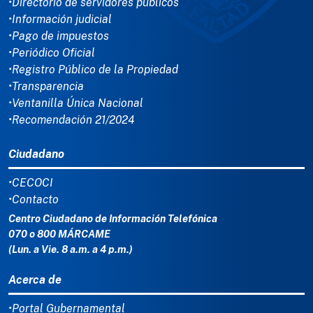
•Directorio de servidores públicos
•Información judicial
•Pago de impuestos
•Periódico Oficial
•Registro Público de la Propiedad
•Transparencia
•Ventanilla Única Nacional
•Recomendación 21/2024
Ciudadano
•CECOCI
•Contacto
Centro Ciudadano de Información Telefónica
070 o 800 MÁRCAME
(Lun. a Vie. 8 a.m. a 4 p.m.)
Acerca de
•Portal Gubernamental