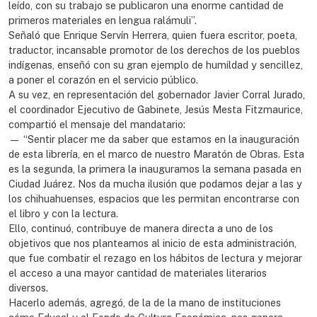
leído, con su trabajo se publicaron una enorme cantidad de
primeros materiales en lengua ralámuli”.
Señaló que Enrique Servín Herrera, quien fuera escritor, poeta,
traductor, incansable promotor de los derechos de los pueblos
indígenas, enseñó con su gran ejemplo de humildad y sencillez,
a poner el corazón en el servicio público.
A su vez, en representación del gobernador Javier Corral Jurado,
el coordinador Ejecutivo de Gabinete, Jesús Mesta Fitzmaurice,
compartió el mensaje del mandatario:
— “Sentir placer me da saber que estamos en la inauguración
de esta librería, en el marco de nuestro Maratón de Obras. Esta
es la segunda, la primera la inauguramos la semana pasada en
Ciudad Juárez. Nos da mucha ilusión que podamos dejar a las y
los chihuahuenses, espacios que les permitan encontrarse con
el libro y con la lectura.
Ello, continuó, contribuye de manera directa a uno de los
objetivos que nos planteamos al inicio de esta administración,
que fue combatir el rezago en los hábitos de lectura y mejorar
el acceso a una mayor cantidad de materiales literarios
diversos.
Hacerlo además, agregó, de la de la mano de instituciones