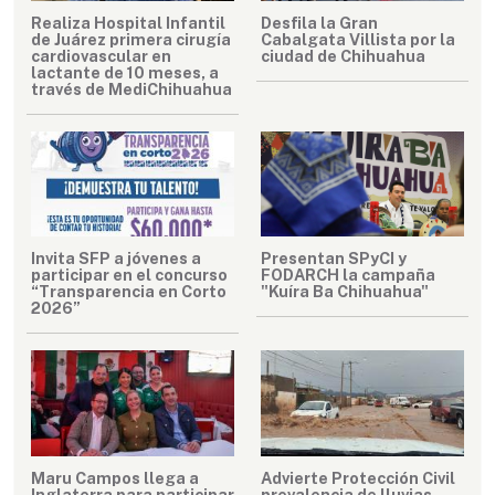
Realiza Hospital Infantil
Desfila la Gran
de Juárez primera cirugía
Cabalgata Villista por la
cardiovascular en
ciudad de Chihuahua
lactante de 10 meses, a
través de MediChihuahua
Invita SFP a jóvenes a
Presentan SPyCI y
participar en el concurso
FODARCH la campaña
“Transparencia en Corto
"Kuíra Ba Chihuahua"
2026”
Maru Campos llega a
Advierte Protección Civil
Inglaterra para participar
prevalencia de lluvias