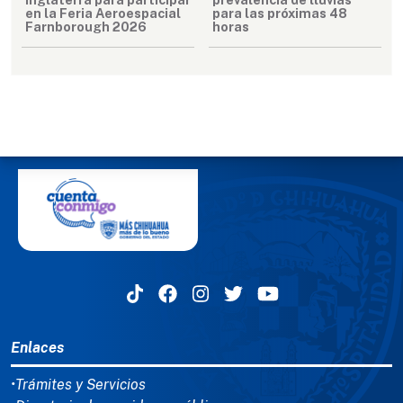
en la Feria Aeroespacial
para las próximas 48
Farnborough 2026
horas
MENÚ DEL PIE
Enlaces
•Trámites y Servicios