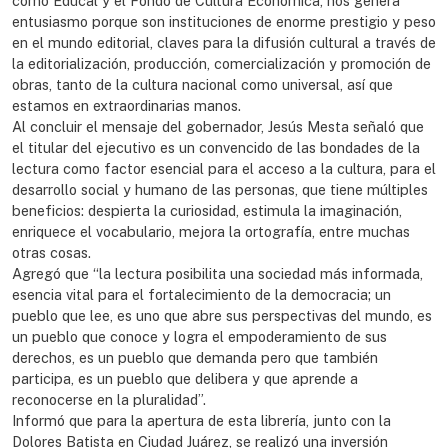
cómo Educal y el Fondo de Cultura Económica, nos genera
entusiasmo porque son instituciones de enorme prestigio y peso
en el mundo editorial, claves para la difusión cultural a través de
la editorialización, producción, comercialización y promoción de
obras, tanto de la cultura nacional como universal, así que
estamos en extraordinarias manos.
Al concluir el mensaje del gobernador, Jesús Mesta señaló que
el titular del ejecutivo es un convencido de las bondades de la
lectura como factor esencial para el acceso a la cultura, para el
desarrollo social y humano de las personas, que tiene múltiples
beneficios: despierta la curiosidad, estimula la imaginación,
enriquece el vocabulario, mejora la ortografía, entre muchas
otras cosas.
Agregó que “la lectura posibilita una sociedad más informada,
esencia vital para el fortalecimiento de la democracia; un
pueblo que lee, es uno que abre sus perspectivas del mundo, es
un pueblo que conoce y logra el empoderamiento de sus
derechos, es un pueblo que demanda pero que también
participa, es un pueblo que delibera y que aprende a
reconocerse en la pluralidad”.
Informó que para la apertura de esta librería, junto con la
Dolores Batista en Ciudad Juárez, se realizó una inversión