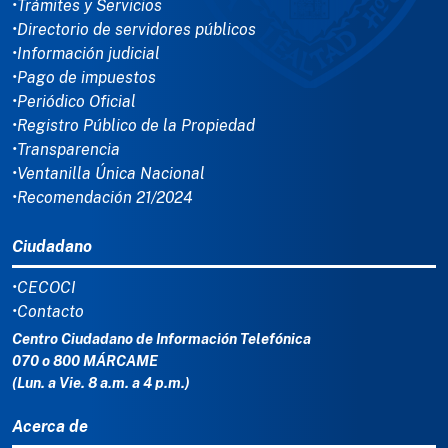
•Trámites y Servicios
•Directorio de servidores públicos
•Información judicial
•Pago de impuestos
•Periódico Oficial
•Registro Público de la Propiedad
•Transparencia
•Ventanilla Única Nacional
•Recomendación 21/2024
Ciudadano
•CECOCI
•Contacto
Centro Ciudadano de Información Telefónica
070 o 800 MÁRCAME
(Lun. a Vie. 8 a.m. a 4 p.m.)
Acerca de