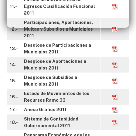
11.-
Egresos Clasificación Funcional
2011
Participaciones, Aportaciones,
12.-
Multas y Subsidios a Municipios
2011
Desglose de Participaciones a
13.-
Municipios 2011
Desglose de Aportaciones a
14.-
Municipios 2011
Desglose de Subsidios a
15.-
Municipios 2011
Estado de Movimientos de los
16.-
Recursos Ramo 33
17.-
Anexo Gráfico 2011
Sistema de Contabilidad
18.-
Gubernamental 2011
Panorama Económico y de las