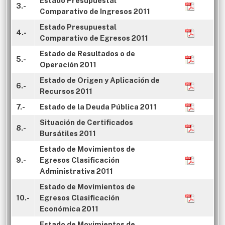
Estado Presupuestal
3.-
Comparativo de Ingresos 2011
Estado Presupuestal
4.-
Comparativo de Egresos 2011
Estado de Resultados o de
5.-
Operación 2011
Estado de Origen y Aplicación de
6.-
Recursos 2011
7.-
Estado de la Deuda Pública 2011
Situación de Certificados
8.-
Bursátiles 2011
Estado de Movimientos de
9.-
Egresos Clasificación
Administrativa 2011
Estado de Movimientos de
10.-
Egresos Clasificación
Económica 2011
Estado de Movimientos de