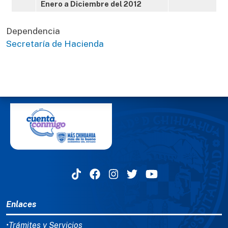
Enero a Diciembre del 2012
Dependencia
Secretaría de Hacienda
MENÚ DEL PIE
Enlaces
•Trámites y Servicios