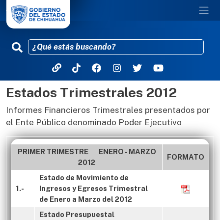
Estados Trimestrales 2012
Pasar al contenido principal
Informes Financieros Trimestrales presentados por
el Ente Público denominado Poder Ejecutivo
PRIMER TRIMESTRE ENERO - MARZO
FORMATO
2012
Estado de Movimiento de
1.-
Ingresos y Egresos Trimestral
de Enero a Marzo del 2012
Estado Presupuestal