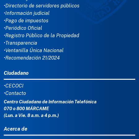
•Directorio de servidores públicos
•Información judicial
•Pago de impuestos
•Periódico Oficial
•Registro Público de la Propiedad
•Transparencia
•Ventanilla Única Nacional
•Recomendación 21/2024
Ciudadano
•CECOCI
•Contacto
Centro Ciudadano de Información Telefónica
070 o 800 MÁRCAME
(Lun. a Vie. 8 a.m. a 4 p.m.)
Acerca de