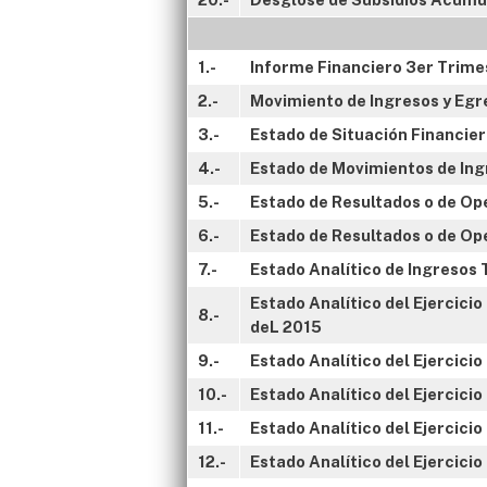
1.-
Informe Financiero 3er Trime
2.-
Movimiento de Ingresos y Egre
3.-
Estado de Situación Financie
4.-
Estado de Movimientos de Ing
5.-
Estado de Resultados o de Ope
6.-
Estado de Resultados o de Op
7.-
Estado Analítico de Ingresos
Estado Analítico del Ejercici
8.-
deL 2015
9.-
Estado Analítico del Ejercici
10.-
Estado Analítico del Ejercic
11.-
Estado Analítico del Ejercici
12.-
Estado Analítico del Ejercici