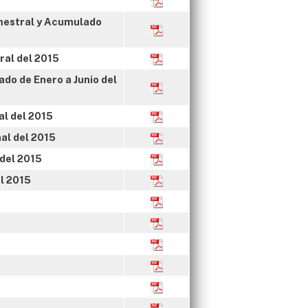
imestral y Acumulado
ral del 2015
do de Enero a Junio del
al del 2015
al del 2015
 del 2015
el 2015