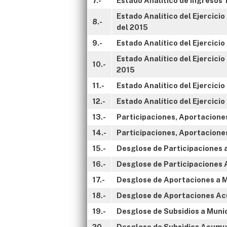
7.-
Estado Analítico de Ingresos
Estado Analítico del Ejercici
8.-
del 2015
9.-
Estado Analítico del Ejercici
Estado Analítico del Ejercici
10.-
2015
11.-
Estado Analítico del Ejercici
12.-
Estado Analítico del Ejercici
13.-
Participaciones, Aportaciones
14.-
Participaciones, Aportaciones
15.-
Desglose de Participaciones a
16.-
Desglose de Participaciones 
17.-
Desglose de Aportaciones a Mu
18.-
Desglose de Aportaciones Acu
19.-
Desglose de Subsidios a Munic
20.-
Desglose de Subsidios Acumul