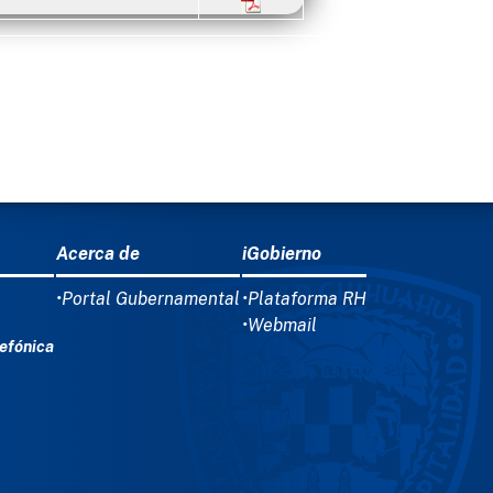
Acerca de
iGobierno
•Portal Gubernamental
•Plataforma RH
•Webmail
efónica