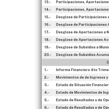
13.-
Participaciones, Aportaciones
14.-
Participaciones, Aportaciones
15.-
Desglose de Participaciones a
16.-
Desglose de Participaciones 
17.-
Desglose de Aportaciones a Mu
18.-
Desglose de Aportaciones Acu
19.-
Desglose de Subsidios a Munic
20.-
Desglose de Subsidios Acumul
C
1.-
Informe Financiero 4to Trime
2.-
Movimientos de de Ingresos y
3.-
Estado de Situación Financier
4.-
Estado de Movimientos de Ing
5.-
Estado de Resultados o de Op
6.-
Estado de Resultados o de Op