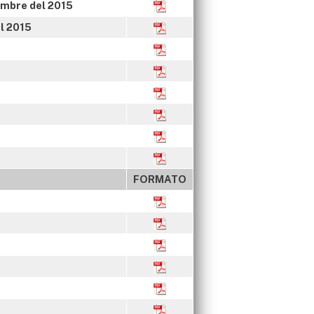
iembre del 2015
el 2015
FORMATO