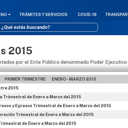
GACIÓN PRINCIPAL
RNO
TRÁMITES Y SERVICIOS
COVID-19
TRANSPAR
es 2015
Pasar al contenido principal
ntados por el Ente Público denominado Poder Ejecutivo
PRIMER TRIMESTRE ENERO - MARZO 2015
stre 2015
a Trimestral de Enero a Marzo del 2015
resos y Egresos Trimestral de Enero a Marzo del 2015
eración Trimestral de Enero a Marzo del 2015
Trimestral de Enero a Marzo del 2015