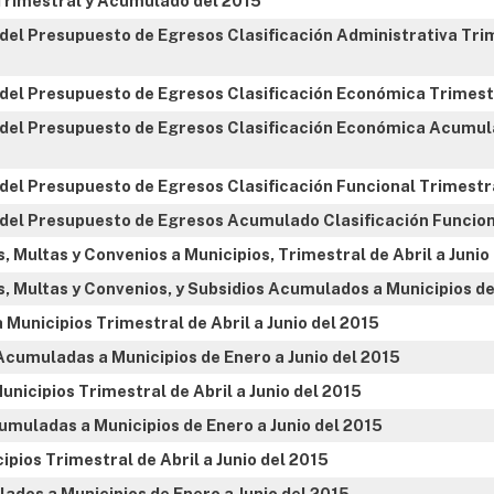
 Trimestral y Acumulado del 2015
o del Presupuesto de Egresos Clasificación Administrativa Tr
o del Presupuesto de Egresos Clasificación Económica Trimest
o del Presupuesto de Egresos Clasificación Económica Acumula
o del Presupuesto de Egresos Clasificación Funcional Trimestr
o del Presupuesto de Egresos Acumulado Clasificación Funcion
, Multas y Convenios a Municipios, Trimestral de Abril a Junio
, Multas y Convenios, y Subsidios Acumulados a Municipios d
 Municipios Trimestral de Abril a Junio del 2015
Acumuladas a Municipios de Enero a Junio del 2015
nicipios Trimestral de Abril a Junio del 2015
muladas a Municipios de Enero a Junio del 2015
ipios Trimestral de Abril a Junio del 2015
ados a Municipios de Enero a Junio del 2015