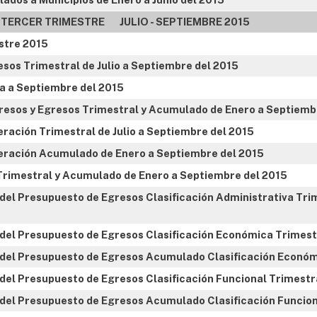
TERCER TRIMESTRE JULIO - SEPTIEMBRE 2015
stre 2015
sos Trimestral de Julio a Septiembre del 2015
ra a Septiembre del 2015
resos y Egresos Trimestral y Acumulado de Enero a Septiemb
ración Trimestral de Julio a Septiembre del 2015
eración Acumulado de Enero a Septiembre del 2015
 Trimestral y Acumulado de Enero a Septiembre del 2015
o del Presupuesto de Egresos Clasificación Administrativa Tr
o del Presupuesto de Egresos Clasificación Económica Trimest
io del Presupuesto de Egresos Acumulado Clasificación Económ
o del Presupuesto de Egresos Clasificación Funcional Trimestr
o del Presupuesto de Egresos Acumulado Clasificación Funcion