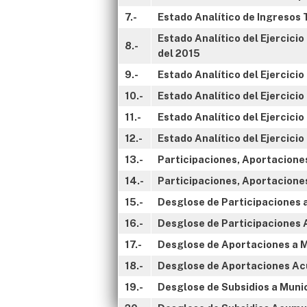
7.-
Estado Analítico de Ingresos
Estado Analítico del Ejercici
8.-
del 2015
9.-
Estado Analítico del Ejercici
10.-
Estado Analítico del Ejercic
11.-
Estado Analítico del Ejercici
12.-
Estado Analítico del Ejercici
13.-
Participaciones, Aportaciones
14.-
Participaciones, Aportacione
15.-
Desglose de Participaciones 
16.-
Desglose de Participaciones 
17.-
Desglose de Aportaciones a M
18.-
Desglose de Aportaciones Acu
19.-
Desglose de Subsidios a Muni