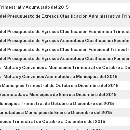
 Trimestral y Acumulado del 2015
o del Presupuesto de Egresos Clasificación Administrativa Tr
o del Presupuesto de Egresos Clasificación Económica Trimest
io del Presupuesto de Egresos Acumulado Clasificación Económ
o del Presupuesto de Egresos Clasificación Funcional Trimestr
o del Presupuesto de Egresos Acumulado Clasificación Funcion
, Multas y Convenios a Municipios Trimestral de Octubre a D
s, Multas y Convenios Acumulados a Municipios del 2015
a Municipios Trimestral de Octubre a Diciembre del 2015
Acumuladas a Municipios de Enero a Diciembre del 2015
unicipios Trimestral de Octubre a Diciembre del 2015
muladas a Municipios de Enero a Diciembre del 2015
cipios Trimestral de Octubre a Diciembre del 2015