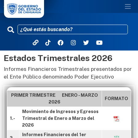
Estados Trimestrales 2026
Pasar al contenido principal
Informes Financieros Trimestrales presentados por
el Ente Público denominado Poder Ejecutivo
PRIMER TRIMESTRE ENERO - MARZO
FORMATO
2026
Movimiento de Ingresos y Egresos
1.-
Trimestral de Enero a Marzo del
2026
Informes Financieros del 1er
2.-