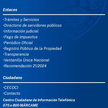
MENÚ DEL PIE
Enlaces
•Trámites y Servicios
•Directorio de servidores públicos
•Información judicial
•Pago de impuestos
•Periódico Oficial
•Registro Público de la Propiedad
•Transparencia
•Ventanilla Única Nacional
•Recomendación 21/2024
Ciudadano
•CECOCI
•Contacto
Centro Ciudadano de Información Telefónica
070 o 800 MÁRCAME