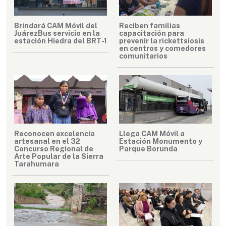
Brindará CAM Móvil del
Reciben familias
JuárezBus servicio en la
capacitación para
estación Hiedra del BRT-1
prevenir la rickettsiosis
en centros y comedores
comunitarios
Reconocen excelencia
Llega CAM Móvil a
artesanal en el 32
Estación Monumento y
Concurso Regional de
Parque Borunda
Arte Popular de la Sierra
Tarahumara