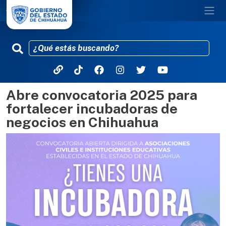
Abre convocatoria 2025 para
Pasar al contenido principal
fortalecer incubadoras de
negocios en Chihuahua