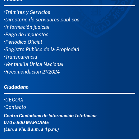
•Trámites y Servicios
•Directorio de servidores públicos
•Información judicial
•Pago de impuestos
•Periódico Oficial
•Registro Público de la Propiedad
•Transparencia
•Ventanilla Única Nacional
•Recomendación 21/2024
Ciudadano
•CECOCI
•Contacto
Centro Ciudadano de Información Telefónica
070 o 800 MÁRCAME
(Lun. a Vie. 8 a.m. a 4 p.m.)