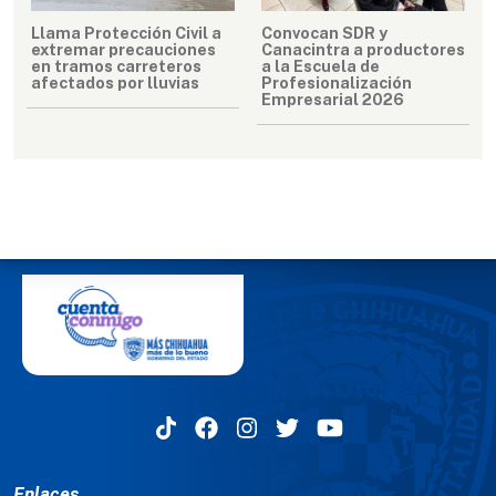
Llama Protección Civil a
Convocan SDR y
extremar precauciones
Canacintra a productores
en tramos carreteros
a la Escuela de
afectados por lluvias
Profesionalización
Empresarial 2026
MENÚ DEL PIE
Enlaces