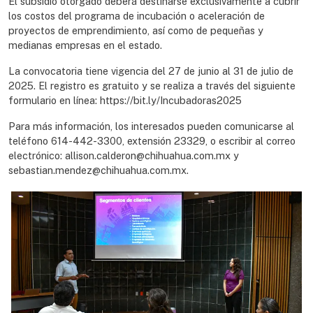
El subsidio otorgado deberá destinarse exclusivamente a cubrir
los costos del programa de incubación o aceleración de
proyectos de emprendimiento, así como de pequeñas y
medianas empresas en el estado.
La convocatoria tiene vigencia del 27 de junio al 31 de julio de
2025. El registro es gratuito y se realiza a través del siguiente
formulario en línea: https://bit.ly/Incubadoras2025
Para más información, los interesados pueden comunicarse al
teléfono 614-442-3300, extensión 23329, o escribir al correo
electrónico: allison.calderon@chihuahua.com.mx y
sebastian.mendez@chihuahua.com.mx.