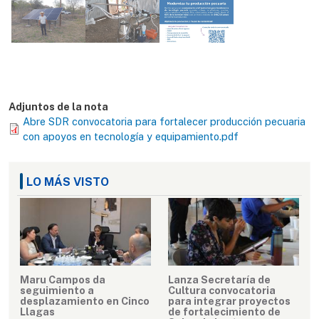
Adjuntos de la nota
Abre SDR convocatoria para fortalecer producción pecuaria
con apoyos en tecnología y equipamiento.pdf
LO MÁS VISTO
Maru Campos da
Lanza Secretaría de
seguimiento a
Cultura convocatoria
desplazamiento en Cinco
para integrar proyectos
Llagas
de fortalecimiento de