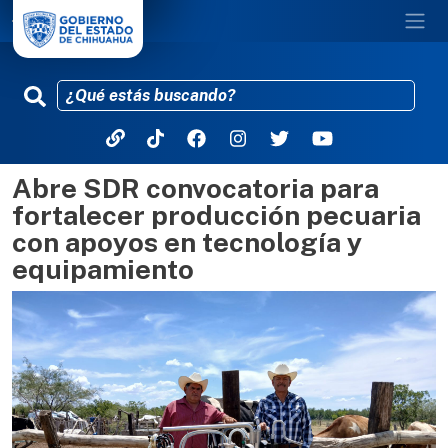
Abre SDR convocatoria para
Pasar al contenido principal
fortalecer producción pecuaria
con apoyos en tecnología y
equipamiento