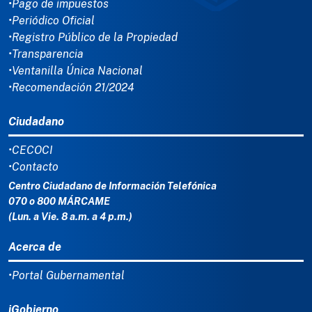
•Pago de impuestos
•Periódico Oficial
•Registro Público de la Propiedad
•Transparencia
•Ventanilla Única Nacional
•Recomendación 21/2024
Ciudadano
•CECOCI
•Contacto
Centro Ciudadano de Información Telefónica
070 o 800 MÁRCAME
(Lun. a Vie. 8 a.m. a 4 p.m.)
Acerca de
•Portal Gubernamental
iGobierno