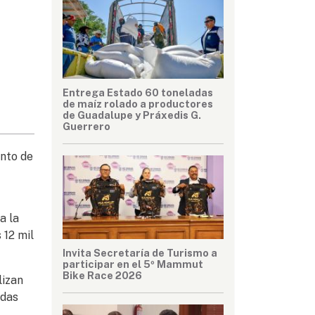
Entrega Estado 60 toneladas
de maíz rolado a productores
de Guadalupe y Práxedis G.
Guerrero
nto de
a la
 12 mil
Invita Secretaría de Turismo a
participar en el 5º Mammut
Bike Race 2026
lizan
odas