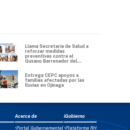
Llama Secretaría de Salud a
reforzar medidas
preventivas contra el
Gusano Barrenador del...
Entrega CEPC apoyos a
familias afectadas por las
lluvias en Ojinaga
Acerca de
iGobierno
•Portal Gubernamental
•Plataforma RH