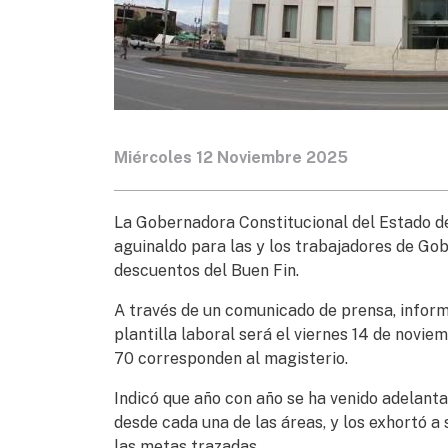
Miércoles 12 Noviembre 2025
La Gobernadora Constitucional del Estado d
aguinaldo para las y los trabajadores de Gob
descuentos del Buen Fin.
A través de un comunicado de prensa, inform
plantilla laboral será el viernes 14 de novie
70 corresponden al magisterio.
Indicó que año con año se ha venido adelanta
desde cada una de las áreas, y los exhortó a 
las metas trazadas.