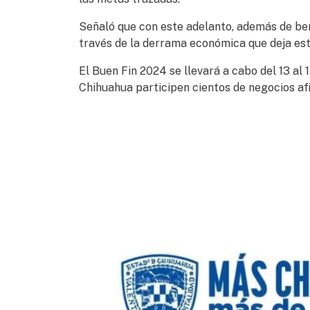
Señaló que con este adelanto, además de bene
través de la derrama económica que deja es
El Buen Fin 2024 se llevará a cabo del 13 al 
Chihuahua participen cientos de negocios afi