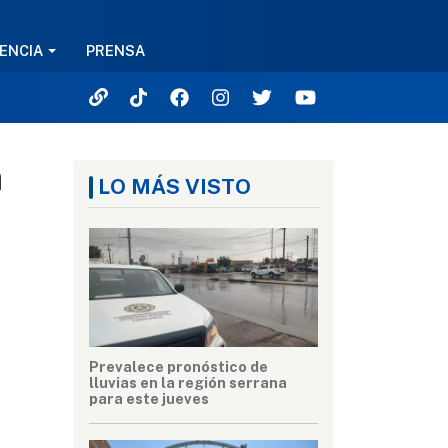
ENCIA
PRENSA
a
LO MÁS VISTO
Prevalece pronóstico de
lluvias en la región serrana
para este jueves