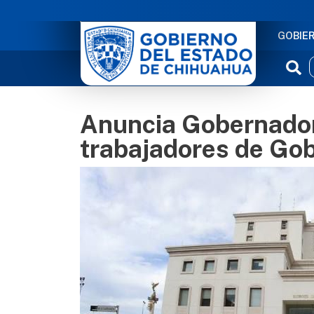
NAVE
GOBIE
Anuncia Gobernador
trabajadores de Gob