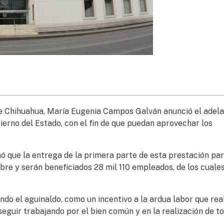
e Chihuahua, María Eugenia Campos Galván anunció el adela
ierno del Estado, con el fin de que puedan aprovechar los
ó que la entrega de la primera parte de esta prestación par
mbre y serán beneficiados 28 mil 110 empleados, de los cuales
ndo el aguinaldo, como un incentivo a la ardua labor que rea
seguir trabajando por el bien común y en la realización de t