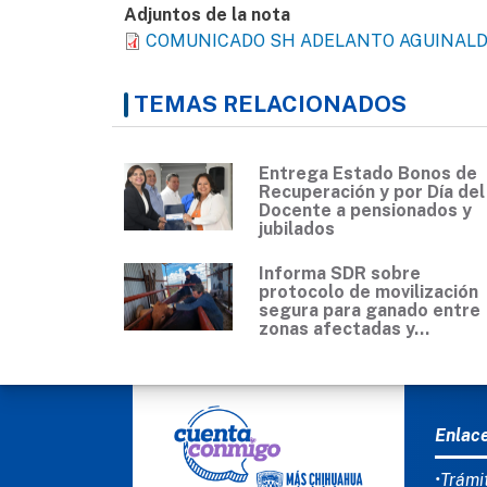
Adjuntos de la nota
COMUNICADO SH ADELANTO AGUINALDO
TEMAS RELACIONADOS
Entrega Estado Bonos de
Recuperación y por Día del
Docente a pensionados y
jubilados
Informa SDR sobre
protocolo de movilización
segura para ganado entre
zonas afectadas y...
MEN
Enlac
•Trámi