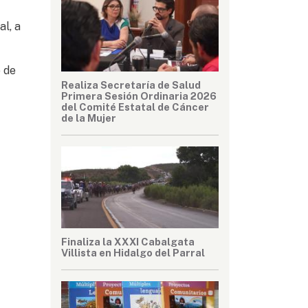
al, a
o de
Realiza Secretaría de Salud
Primera Sesión Ordinaria 2026
del Comité Estatal de Cáncer
de la Mujer
Finaliza la XXXI Cabalgata
Villista en Hidalgo del Parral